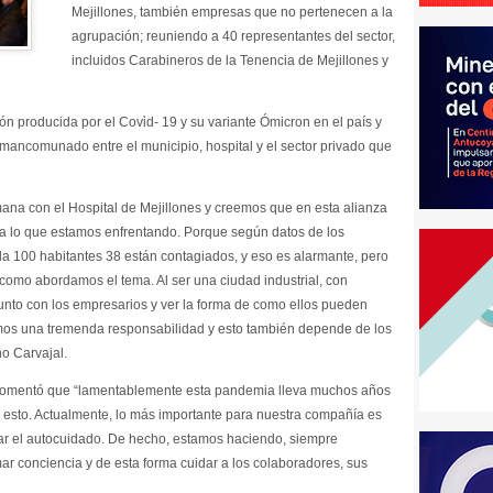
Mejillones, también empresas que no pertenecen a la
agrupación; reuniendo a 40 representantes del sector,
incluidos Carabineros de la Tenencia de Mejillones y
ión producida por el Covi̇d- 19 y su variante Ómicron en el país y
 mancomunado entre el municipio, hospital y el sector privado que
ana con el Hospital de Mejillones y creemos que en esta alianza
 lo que estamos enfrentando. Porque según datos de los
da 100 habitantes 38 están contagiados, y eso es alarmante, pero
omo abordamos el tema. Al ser una ciudad industrial, con
unto con los empresarios y ver la forma de como ellos pueden
mos una tremenda responsabilidad y esto también depende de los
no Carvajal.
comentó que “lamentablemente esta pandemia lleva muchos años
 esto. Actualmente, lo más importante para nuestra compañía es
ar el autocuidado. De hecho, estamos haciendo, siempre
r conciencia y de esta forma cuidar a los colaboradores, sus