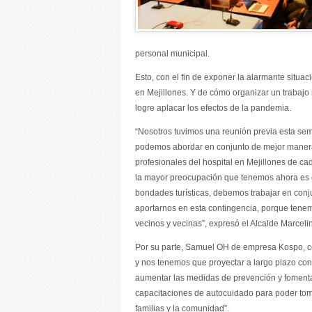
personal municipal.
Esto, con el fin de exponer la alarmante situac
en Mejillones. Y de cómo organizar un trabajo
logre aplacar los efectos de la pandemia.
“Nosotros tuvimos una reunión previa esta sem
podemos abordar en conjunto de mejor manera
profesionales del hospital en Mejillones de ca
la mayor preocupación que tenemos ahora es c
bondades turísticas, debemos trabajar en conj
aportarnos en esta contingencia, porque tene
vecinos y vecinas”, expresó el Alcalde Marceli
Por su parte, Samuel OH de empresa Kospo, 
y nos tenemos que proyectar a largo plazo con
aumentar las medidas de prevención y foment
capacitaciones de autocuidado para poder toma
familias y la comunidad”.