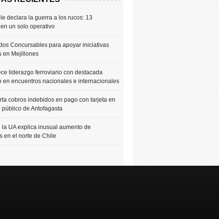
le declara la guerra a los rucos: 13
 en un solo operativo
os Concursables para apoyar iniciativas
s en Mejillones
ce liderazgo ferroviario con destacada
n en encuentros nacionales e internacionales
rta cobros indebidos en pago con tarjeta en
e público de Antofagasta
 la UA explica inusual aumento de
 en el norte de Chile