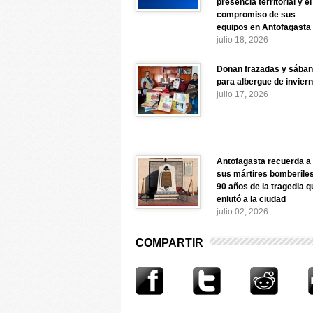
presencia territorial y el
compromiso de sus
equipos en Antofagasta
julio 18, 2026
Donan frazadas y sába
para albergue de invier
julio 17, 2026
Antofagasta recuerda a
sus mártires bomberiles
90 años de la tragedia q
enlutó a la ciudad
julio 02, 2026
COMPARTIR