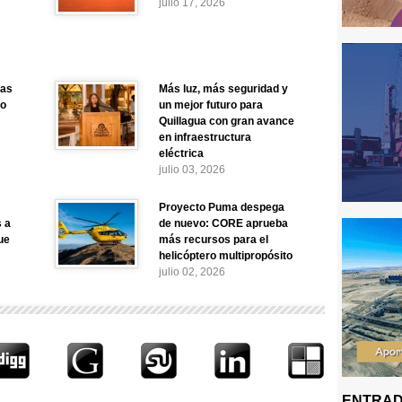
julio 17, 2026
nas
Más luz, más seguridad y
no
un mejor futuro para
Quillagua con gran avance
en infraestructura
eléctrica
julio 03, 2026
Proyecto Puma despega
 a
de nuevo: CORE aprueba
ue
más recursos para el
helicóptero multipropósito
julio 02, 2026
ENTRAD