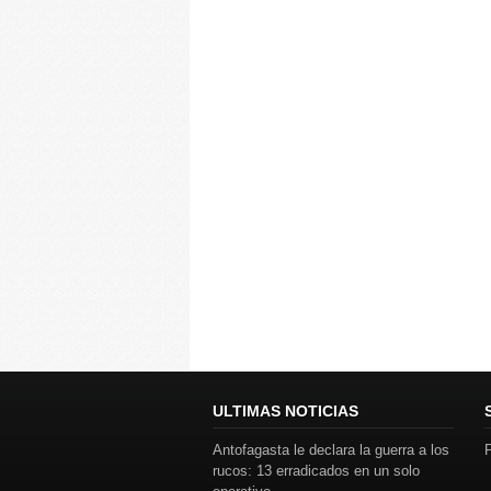
ULTIMAS NOTICIAS
Antofagasta le declara la guerra a los
P
rucos: 13 erradicados en un solo