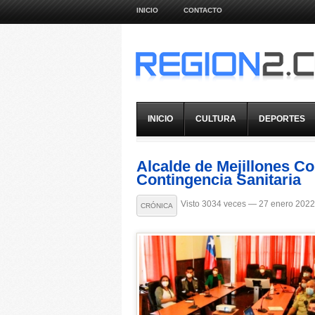
INICIO
CONTACTO
INICIO
CULTURA
DEPORTES
Alcalde de Mejillones 
Contingencia Sanitaria
Visto 3034 veces — 27 enero 2022
CRÓNICA