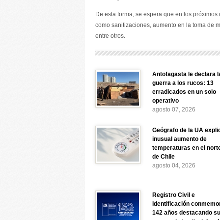
De esta forma, se espera que en los próximos 
como sanitizaciones, aumento en la toma de 
entre otros.
Antofagasta le declara l
guerra a los rucos: 13
erradicados en un solo
operativo
agosto 07, 2026
Geógrafo de la UA expli
inusual aumento de
temperaturas en el nort
de Chile
agosto 04, 2026
Registro Civil e
Identificación conmemo
142 años destacando s