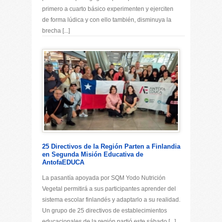
primero a cuarto básico experimenten y ejerciten
de forma lúdica y con ello también, disminuya la
brecha [...]
25 Directivos de la Región Parten a Finlandia
en Segunda Misión Educativa de
AntofaEDUCA
La pasantía apoyada por SQM Yodo Nutrición
Vegetal permitirá a sus participantes aprender del
sistema escolar finlandés y adaptarlo a su realidad.
Un grupo de 25 directivos de establecimientos
educacionales de la región partió este sábado [...]