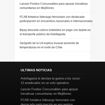
Lanzan Fondos Concursables para apoyar iniciativas
comunitarias en Mejillones
FCAB fortalece liderazgo ferroviario con destacada
participación en encuentros nacionales e internacionales
Bipay descarta cobros indebidos en pago con tarjeta en
el transporte público de Antofagasta
Geógrafo de la UA explica inusual aumento de
temperaturas en el norte de Chile
ULTIMAS NOTICIAS
Antofagasta le declara la guerra a los rucos:
13 erradicados en un solo operativo
Lanzan Fondos Concursables para apoyar
iniciativas comunitarias en Mejillones
FCAB fortalece liderazgo ferroviario con
destacada participación en encuentros