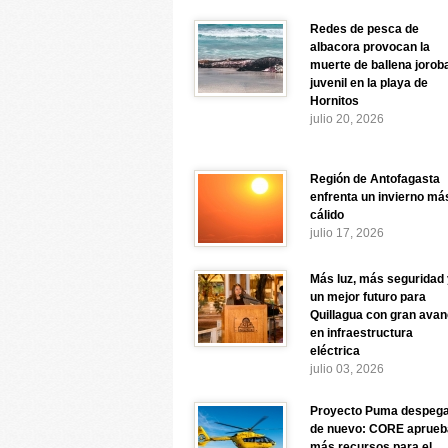
Redes de pesca de
albacora provocan la
muerte de ballena jorob
juvenil en la playa de
Hornitos
julio 20, 2026
Región de Antofagasta
enfrenta un invierno má
cálido
julio 17, 2026
Más luz, más seguridad 
un mejor futuro para
Quillagua con gran ava
en infraestructura
eléctrica
julio 03, 2026
Proyecto Puma despeg
de nuevo: CORE aprueb
más recursos para el