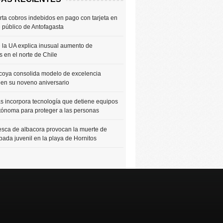
rta cobros indebidos en pago con tarjeta en
e público de Antofagasta
 la UA explica inusual aumento de
 en el norte de Chile
coya consolida modelo de excelencia
 en su noveno aniversario
 incorpora tecnología que detiene equipos
tónoma para proteger a las personas
sca de albacora provocan la muerte de
bada juvenil en la playa de Hornitos