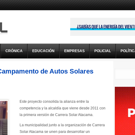
CRÓNICA
EDUCACIÓN
EMPRESAS
POLICIAL
POLÍTI
Campamento de Autos Solares
Este proyecto consolida la alianza entre la
competencia y la alcaldía que viene desde 2011 con
la primera versión de Carrera Solar Atacama.
La municipalidad junto a la organización de Carrera
Solar Atacama se unen para desarrollar un