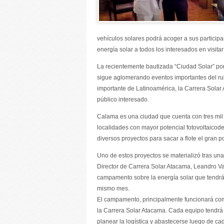
vehículos solares podrá acoger a sus particip
energía solar a todos los interesados en visitar
La recientemente bautizada “Ciudad Solar” por
sigue aglomerando eventos importantes del ru
importante de Latinoamérica, la Carrera Sola
público interesado.
Calama es una ciudad que cuenta con tres mil
localidades con mayor potencial fotovoltaicod
diversos proyectos para sacar a flote el gran 
Uno de estos proyectos se materializó tras una
Director de Carrera Solar Atacama, Leandro Va
campamento sobre la energía solar que tendrá
mismo mes.
El campamento, principalmente funcionará com
la Carrera Solar Atacama. Cada equipo tendrá
planear la logística y abastecerse luego de c