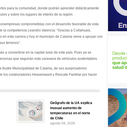
iertos para la comunidad, donde podrán aprender didácticamente
ulos y sobre los lugares de interés de la región.
onempresas comprometidas con el desarrollo favorable de esta
or de la competencia Leandro Valencia: “Gracias a Collahuasi,
en esta carrera y hoy el municipio de Calama viene a apoyar con
sus terrenos”.
s a convertirse en la capital solar de este país. Pues ya se
personas que seguirán esta caravana de vehículos sustentables.
a Ilustre Municipalidad de Calama, de sus auspiciadores
 de los colaboradores Heavenward y Rescate Familiar por hacer
Geógrafo de la UA explica
inusual aumento de
temperaturas en el norte
de Chile
agosto 04, 2026