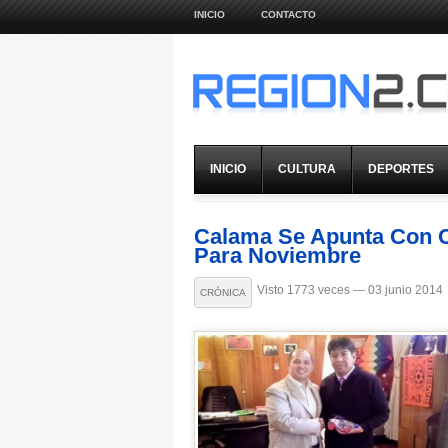
INICIO
CONTACTO
INICIO
CULTURA
DEPORTES
Calama Se Apunta Con 
Para Noviembre
Visto 1773 veces — 03 junio 2014
CRÓNICA