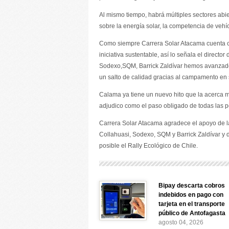
Al mismo tiempo, habrá múltiples sectores ab
sobre la energía solar, la competencia de vehíc
Como siempre Carrera Solar Atacama cuenta c
iniciativa sustentable, así lo señala el direct
Sodexo,SQM, Barrick Zaldívar hemos avanzado 
un salto de calidad gracias al campamento en 
Calama ya tiene un nuevo hito que la acerca má
adjudico como el paso obligado de todas las 
Carrera Solar Atacama agradece el apoyo de l
Collahuasi, Sodexo, SQM y Barrick Zaldívar y
posible el Rally Ecológico de Chile.
Bipay descarta cobros
indebidos en pago con
tarjeta en el transporte
público de Antofagasta
agosto 04, 2026