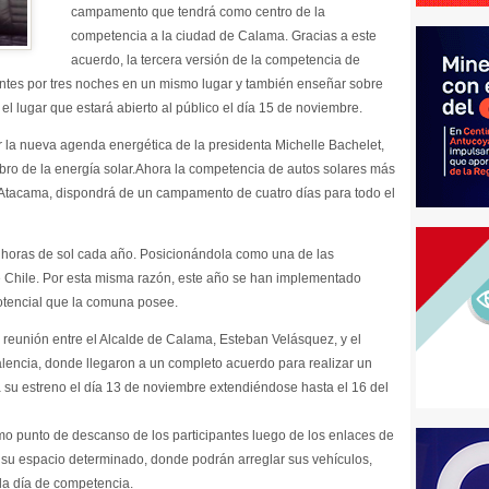
campamento que tendrá como centro de la
competencia a la ciudad de Calama. Gracias a este
acuerdo, la tercera versión de la competencia de
antes por tres noches en un mismo lugar y también enseñar sobre
 el lugar que estará abierto al público el día 15 de noviembre.
 la nueva agenda energética de la presidenta Michelle Bachelet,
bro de la energía solar.Ahora la competencia de autos solares más
r Atacama, dispondrá de un campamento de cuatro días para todo el
 horas de sol cada año. Posicionándola como una de las
e Chile. Por esta misma razón, este año se han implementado
potencial que la comuna posee.
 reunión entre el Alcalde de Calama, Esteban Velásquez, y el
lencia, donde llegaron a un completo acuerdo para realizar un
 su estreno el día 13 de noviembre extendiéndose hasta el 16 del
o punto de descanso de los participantes luego de los enlaces de
 su espacio determinado, donde podrán arreglar sus vehículos,
ada día de competencia.