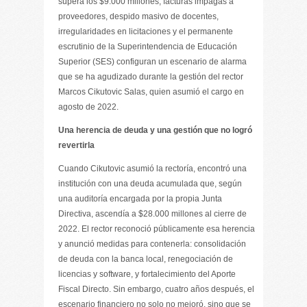
supera los $9.000 millones, facturas impagas a
proveedores, despido masivo de docentes,
irregularidades en licitaciones y el permanente
escrutinio de la Superintendencia de Educación
Superior (SES) configuran un escenario de alarma
que se ha agudizado durante la gestión del rector
Marcos Cikutovic Salas, quien asumió el cargo en
agosto de 2022.
Una herencia de deuda y una gestión que no logró
revertirla
Cuando Cikutovic asumió la rectoría, encontró una
institución con una deuda acumulada que, según
una auditoría encargada por la propia Junta
Directiva, ascendía a $28.000 millones al cierre de
2022. El rector reconoció públicamente esa herencia
y anunció medidas para contenerla: consolidación
de deuda con la banca local, renegociación de
licencias y software, y fortalecimiento del Aporte
Fiscal Directo. Sin embargo, cuatro años después, el
escenario financiero no solo no mejoró, sino que se