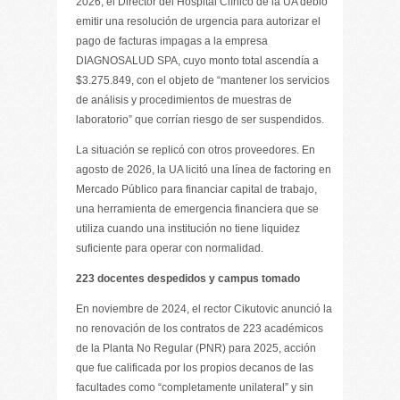
2026, el Director del Hospital Clínico de la UA debió
emitir una resolución de urgencia para autorizar el
pago de facturas impagas a la empresa
DIAGNOSALUD SPA, cuyo monto total ascendía a
$3.275.849, con el objeto de “mantener los servicios
de análisis y procedimientos de muestras de
laboratorio” que corrían riesgo de ser suspendidos.
La situación se replicó con otros proveedores. En
agosto de 2026, la UA licitó una línea de factoring en
Mercado Público para financiar capital de trabajo,
una herramienta de emergencia financiera que se
utiliza cuando una institución no tiene liquidez
suficiente para operar con normalidad.
223 docentes despedidos y campus tomado
En noviembre de 2024, el rector Cikutovic anunció la
no renovación de los contratos de 223 académicos
de la Planta No Regular (PNR) para 2025, acción
que fue calificada por los propios decanos de las
facultades como “completamente unilateral” y sin