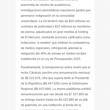
prescindía de cientos de académicos,
investigaciones periodísticas expusieron gastos que
generaron indignación en la comunidad
universitaria. La UA destinó más de $20 millones en
contratos de publicidad y $10 millones en monitoreo
de prensa, adjudicados en gran medida al holding
de El Mercurio, mediante procesos calificados como
licitaciones “a medida” que inhibían la competencia
de medios regionales, infringiendo además la
obligación del 40% de avisaje en medios locales
establecida en la Ley de Presupuestos 2025.
Paralelamente, la transparencia activa reveló que el
rector Cikutovic percibe una remuneración mensual
de $9.522.878, cifra que supera tanto al Presidente
de la República ($6.447.626) como al Gobernador
Regional ($6.915.696). La misma plataforma exhibió
remuneraciones que van desde los $7.537.865 de
un biólogo marino hasta los $4.320.880 de un jefe
de gabinete, en una institución al borde de la