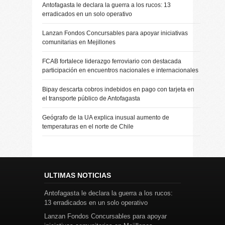
Antofagasta le declara la guerra a los rucos: 13
erradicados en un solo operativo
Lanzan Fondos Concursables para apoyar iniciativas
comunitarias en Mejillones
FCAB fortalece liderazgo ferroviario con destacada
participación en encuentros nacionales e internacionales
Bipay descarta cobros indebidos en pago con tarjeta en
el transporte público de Antofagasta
Geógrafo de la UA explica inusual aumento de
temperaturas en el norte de Chile
ULTIMAS NOTICIAS
Antofagasta le declara la guerra a los rucos:
13 erradicados en un solo operativo
Lanzan Fondos Concursables para apoyar