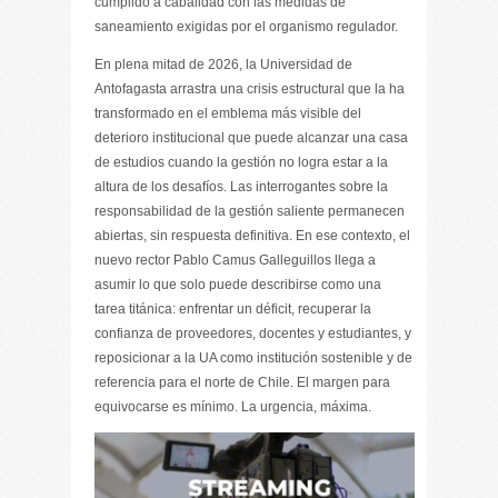
cumplido a cabalidad con las medidas de
saneamiento exigidas por el organismo regulador.
En plena mitad de 2026, la Universidad de
Antofagasta arrastra una crisis estructural que la ha
transformado en el emblema más visible del
deterioro institucional que puede alcanzar una casa
de estudios cuando la gestión no logra estar a la
altura de los desafíos. Las interrogantes sobre la
responsabilidad de la gestión saliente permanecen
abiertas, sin respuesta definitiva. En ese contexto, el
nuevo rector Pablo Camus Galleguillos llega a
asumir lo que solo puede describirse como una
tarea titánica: enfrentar un déficit, recuperar la
confianza de proveedores, docentes y estudiantes, y
reposicionar a la UA como institución sostenible y de
referencia para el norte de Chile. El margen para
equivocarse es mínimo. La urgencia, máxima.