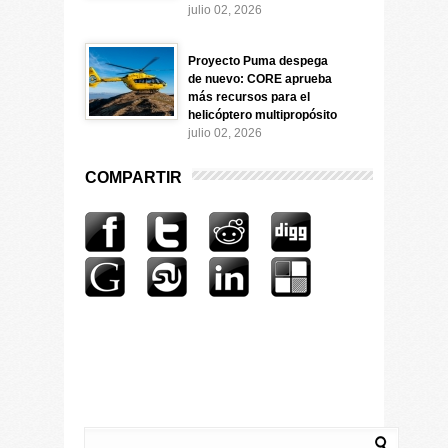
julio 02, 2026
Proyecto Puma despega
de nuevo: CORE aprueba
más recursos para el
helicóptero multipropósito
julio 02, 2026
COMPARTIR