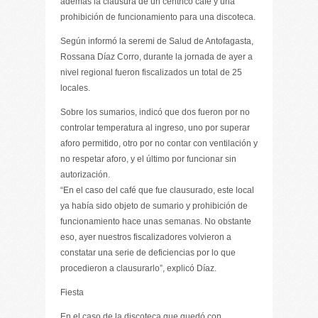
además la clausura de un céntrico café y una
prohibición de funcionamiento para una discoteca.
Según informó la seremi de Salud de Antofagasta,
Rossana Díaz Corro, durante la jornada de ayer a
nivel regional fueron fiscalizados un total de 25
locales.
Sobre los sumarios, indicó que dos fueron por no
controlar temperatura al ingreso, uno por superar
aforo permitido, otro por no contar con ventilación y
no respetar aforo, y el último por funcionar sin
autorización.
“En el caso del café que fue clausurado, este local
ya había sido objeto de sumario y prohibición de
funcionamiento hace unas semanas. No obstante
eso, ayer nuestros fiscalizadores volvieron a
constatar una serie de deficiencias por lo que
procedieron a clausurarlo”, explicó Díaz.
Fiesta
En el caso de la discoteca que quedó con