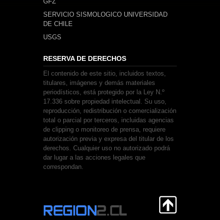
GFZ
SERVICIO SISMOLOGICO UNIVERSIDAD
DE CHILE
USGS
RESERVA DE DERECHOS
El contenido de este sitio, incluidos textos,
titulares, imágenes y demás materiales
periodísticos, está protegido por la Ley N.º
17.336 sobre propiedad intelectual. Su uso,
reproducción, redistribución o comercialización
total o parcial por terceros, incluidas agencias
de clipping o monitoreo de prensa, requiere
autorización previa y expresa del titular de los
derechos. Cualquier uso no autorizado podrá
dar lugar a las acciones legales que
correspondan.