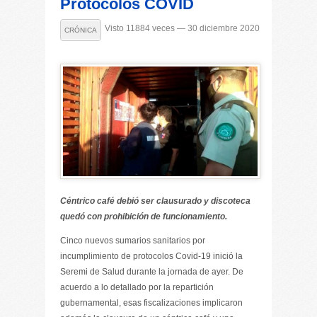
Protocolos COVID
Visto 11884 veces — 30 diciembre 2020
CRÓNICA
Céntrico café debió ser clausurado y discoteca
quedó con prohibición de funcionamiento.
Cinco nuevos sumarios sanitarios por
incumplimiento de protocolos Covid-19 inició la
Seremi de Salud durante la jornada de ayer. De
acuerdo a lo detallado por la repartición
gubernamental, esas fiscalizaciones implicaron