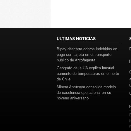
ULTIMAS NOTICIAS
Bipay descarta cobros indebidos en
P
pago con tarjeta en el transporte
público de Antofagasta
Geógrafo de la UA explica inusual
aumento de temperaturas en el norte
de Chile
Minera Antucoya consolida modelo
de excelencia operacional en su
noveno aniversario
E
t
m