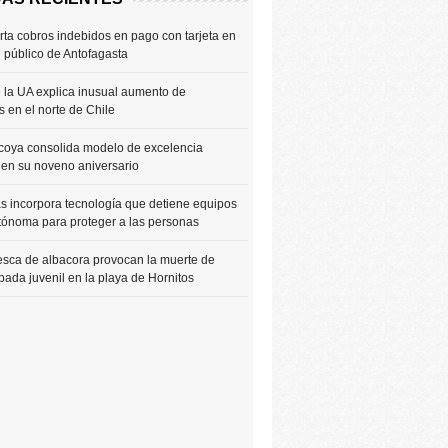
rta cobros indebidos en pago con tarjeta en
e público de Antofagasta
 la UA explica inusual aumento de
 en el norte de Chile
coya consolida modelo de excelencia
 en su noveno aniversario
 incorpora tecnología que detiene equipos
tónoma para proteger a las personas
sca de albacora provocan la muerte de
bada juvenil en la playa de Hornitos