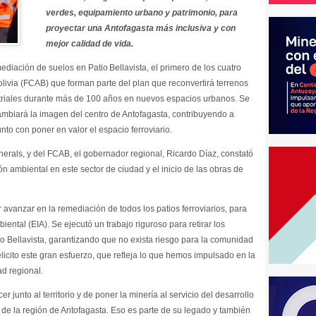
verdes, equipamiento urbano y patrimonio, para
proyectar una Antofagasta más inclusiva y con
mejor calidad de vida.
ediación de suelos en Patio Bellavista, el primero de los cuatro
Bolivia (FCAB) que forman parte del plan que reconvertirá terrenos
striales durante más de 100 años en nuevos espacios urbanos. Se
cambiará la imagen del centro de Antofagasta, contribuyendo a
unto con poner en valor el espacio ferroviario.
rals, y del FCAB, el gobernador regional, Ricardo Díaz, constató
n ambiental en este sector de ciudad y el inicio de las obras de
avanzar en la remediación de todos los patios ferroviarios, para
iental (EIA). Se ejecutó un trabajo riguroso para retirar los
o Bellavista, garantizando que no exista riesgo para la comunidad
elicito este gran esfuerzo, que refleja lo que hemos impulsado en la
ad regional.
 junto al territorio y de poner la minería al servicio del desarrollo
s de la región de Antofagasta. Eso es parte de su legado y también