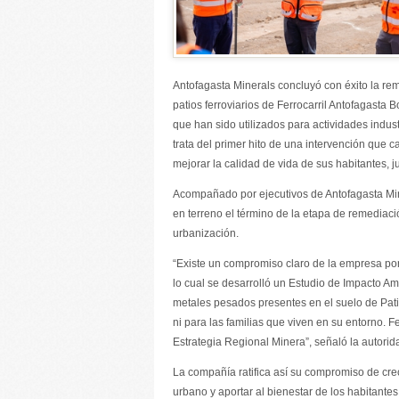
Antofagasta Minerals concluyó con éxito la rem
patios ferroviarios de Ferrocarril Antofagasta 
que han sido utilizados para actividades indu
trata del primer hito de una intervención que 
mejorar la calidad de vida de sus habitantes, j
Acompañado por ejecutivos de Antofagasta Mine
en terreno el término de la etapa de remediació
urbanización.
“Existe un compromiso claro de la empresa por 
lo cual se desarrolló un Estudio de Impacto Amb
metales pesados presentes en el suelo de Pati
ni para las familias que viven en su entorno. F
Estrategia Regional Minera”, señaló la autorid
La compañía ratifica así su compromiso de crecer
urbano y aportar al bienestar de los habitante