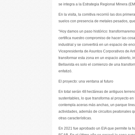
se integra a la Estrategia Regional Minera (E
En la visita, la comitiva recorrió las dos pri
suelos con presencia de metales pesados, que
“Hoy damos un paso histórico: transformaremos 
certifica nuestro compromiso de hacer las cosas
industrial y se convertirá en un espacio de enc
Vicepresidenta de Asuntos Corporativos de An
transformar esta zona en un espacio abierto, i
Bellavista es solo el comienzo de una transfor
enfatizó.
El proyecto: una ventana al futuro
En total serán 48 hectáreas de antiguos terren
sustentables, lo que transforma al proyecto en
contempla aceras más anchas, un parque lineal
actividades, además de circuitos peatonales que
otras características.
En 2021 fue aprobado un EIA que permite la ha