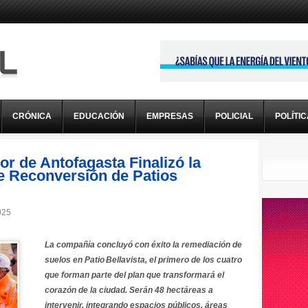
CRÓNICA
EDUCACIÓN
EMPRESAS
POLICIAL
POLÍTI
r de Antofagasta Finalizó la
e Reconversión de Patios
025
La compañía concluyó con éxito la remediación de
suelos en Patio Bellavista, el primero de los cuatro
que forman parte del plan que transformará el
corazón de la ciudad. Serán 48 hectáreas a
intervenir, integrando espacios públicos, áreas