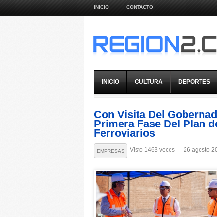
INICIO
CONTACTO
INICIO
CULTURA
DEPORTES
Con Visita Del Gobernado
Primera Fase Del Plan d
Ferroviarios
Visto 1463 veces — 26 agosto 2
EMPRESAS