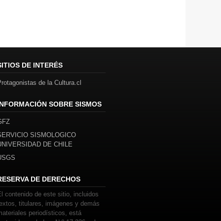
SITIOS DE INTERÉS
rotagonistas de la Cultura.cl
INFORMACIÓN SOBRE SISMOS
GFZ
SERVICIO SISMOLOGICO
UNIVERSIDAD DE CHILE
USGS
RESERVA DE DERECHOS
l contenido de este sitio, incluidos
extos, titulares, imágenes y demás
ateriales periodísticos, está