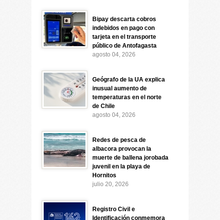
Bipay descarta cobros
indebidos en pago con
tarjeta en el transporte
público de Antofagasta
agosto 04, 2026
Geógrafo de la UA explica
inusual aumento de
temperaturas en el norte
de Chile
agosto 04, 2026
Redes de pesca de
albacora provocan la
muerte de ballena jorobada
juvenil en la playa de
Hornitos
julio 20, 2026
Registro Civil e
Identificación conmemora