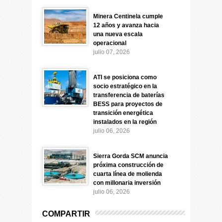
Minera Centinela cumple
12 años y avanza hacia
una nueva escala
operacional
julio 07, 2026
ATI se posiciona como
socio estratégico en la
transferencia de baterías
BESS para proyectos de
transición energética
instalados en la región
julio 06, 2026
Sierra Gorda SCM anuncia
próxima construcción de
cuarta línea de molienda
con millonaria inversión
julio 06, 2026
COMPARTIR