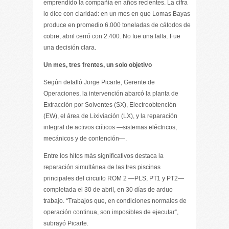
emprendido la compañía en años recientes. La cifra
lo dice con claridad: en un mes en que Lomas Bayas
produce en promedio 6.000 toneladas de cátodos de
cobre, abril cerró con 2.400. No fue una falla. Fue
una decisión clara.
Un mes, tres frentes, un solo objetivo
Según detalló Jorge Picarte, Gerente de
Operaciones, la intervención abarcó la planta de
Extracción por Solventes (SX), Electroobtención
(EW), el área de Lixiviación (LX), y la reparación
integral de activos críticos —sistemas eléctricos,
mecánicos y de contención—.
Entre los hitos más significativos destaca la
reparación simultánea de las tres piscinas
principales del circuito ROM 2 —PLS, PT1 y PT2—
completada el 30 de abril, en 30 días de arduo
trabajo. “Trabajos que, en condiciones normales de
operación continua, son imposibles de ejecutar”,
subrayó Picarte.