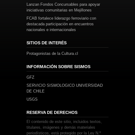
Lanzan Fondos Concursables para apoyar
iniciativas comunitarias en Mejillones
FCAB fortalece liderazgo ferroviario con
destacada participación en encuentros
nacionales e internacionales
SITIOS DE INTERÉS
Protagonistas de la Cultura.cl
INFORMACIÓN SOBRE SISMOS
GFZ
SERVICIO SISMOLOGICO UNIVERSIDAD
DE CHILE
USGS
RESERVA DE DERECHOS
El contenido de este sitio, incluidos textos,
titulares, imágenes y demás materiales
periodísticos, está protegido por la Ley N.º