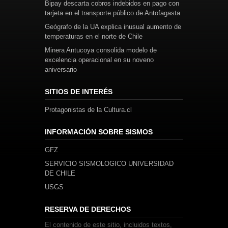
Bipay descarta cobros indebidos en pago con
tarjeta en el transporte público de Antofagasta
Geógrafo de la UA explica inusual aumento de
temperaturas en el norte de Chile
Minera Antucoya consolida modelo de
excelencia operacional en su noveno
aniversario
SITIOS DE INTERÉS
Protagonistas de la Cultura.cl
INFORMACIÓN SOBRE SISMOS
GFZ
SERVICIO SISMOLOGICO UNIVERSIDAD
DE CHILE
USGS
RESERVA DE DERECHOS
El contenido de este sitio, incluidos textos,