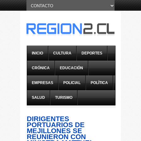
INICIO
CULTURA
DEPORTES
CRÓNICA
EDUCACIÓN
EMPRESAS
POLICIAL
POLÍTICA
SALUD
TURISMO
DIRIGENTES
PORTUARIOS DE
MEJILLONES SE
REUNIERON CON