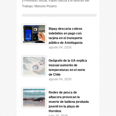
y Previsión Social, Pablo García y el director del
Trabajo, Marcelo Pizarro.
Bipay descarta cobros
indebidos en pago con
tarjeta en el transporte
público de Antofagasta
agosto 04, 2026
Geógrafo de la UA explica
inusual aumento de
temperaturas en el norte
de Chile
agosto 04, 2026
Redes de pesca de
albacora provocan la
muerte de ballena jorobada
juvenil en la playa de
Hornitos
julio 20, 2026