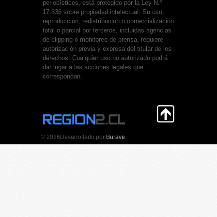
periodísticos, está protegido por la Ley N.º
17.336 sobre propiedad intelectual. Su uso,
reproducción, redistribución o comercialización
total o parcial por terceros, incluidas agencias
de clipping o monitoreo de prensa, requiere
autorización previa y expresa del titular de los
derechos. Cualquier uso no autorizado podrá
dar lugar a las acciones legales que
correspondan.
© 2026
Desarrollado por
Burave