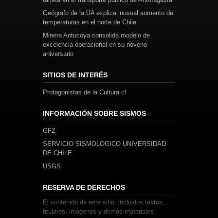
Geógrafo de la UA explica inusual aumento de
temperaturas en el norte de Chile
Minera Antucoya consolida modelo de
excelencia operacional en su noveno
aniversario
SITIOS DE INTERÉS
Protagonistas de la Cultura.cl
INFORMACIÓN SOBRE SISMOS
GFZ
SERVICIO SISMOLOGICO UNIVERSIDAD
DE CHILE
USGS
RESERVA DE DERECHOS
El contenido de este sitio, incluidos textos,
titulares, imágenes y demás materiales