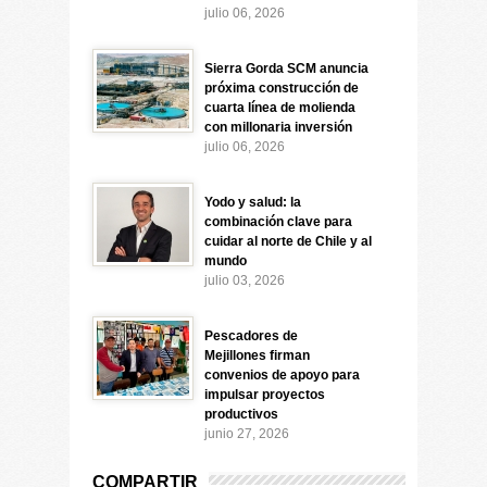
julio 06, 2026
Sierra Gorda SCM anuncia
próxima construcción de
cuarta línea de molienda
con millonaria inversión
julio 06, 2026
Yodo y salud: la
combinación clave para
cuidar al norte de Chile y al
mundo
julio 03, 2026
Pescadores de
Mejillones firman
convenios de apoyo para
impulsar proyectos
productivos
junio 27, 2026
COMPARTIR