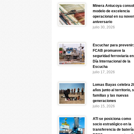
Minera Antucoya consol
modelo de excelencia
operacional en su nove
aniversario
julio 30, 2026
Escuchar para prevenir
FCAB promueve la
seguridad ferroviaria en
Día Internacional de la
Escucha
julio 17, 2026
Lomas Bayas celebra 2
años junto al territorio, 
familias y las nuevas
generaciones
julio 15, 2026
ATI se posiciona como
socio estratégico en la
transferencia de baterí