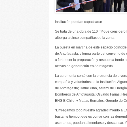
institución puedan capacitarse.
Se trata de una obra de 110 m² que consideró l
alberga a cinco compañías de la zona.
La puesta en marcha de este espacio coincid
de Antofagasta, y forma parte del convenio de 
a fortalecer la preparación y respuesta frente
activos de generación en Antofagasta.
La ceremonia contó con la presencia de divers
compañía y voluntarios de la institución. Algu
de Antofagasta; Dafne Pino, seremi de Energía
Bomberos de Antofagasta; Osvaldo Farías, He
ENGIE Chile; y Matías Bernales, Gerente de C
“Entregamos todo nuestro agradecimiento a E
bastante tiempo, que es contar con las depe
aspirantes, puedan alimentarse y descansar. Y