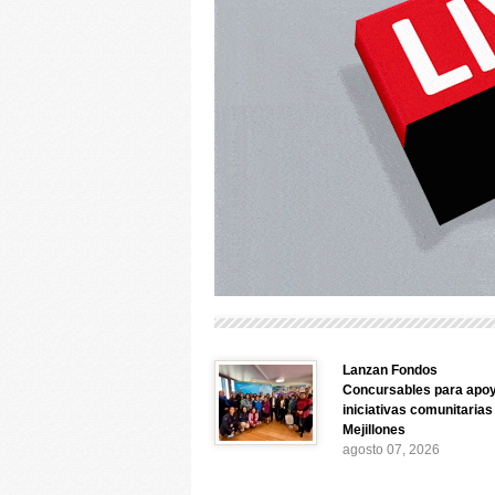
Lanzan Fondos
Concursables para apo
iniciativas comunitarias
Mejillones
agosto 07, 2026