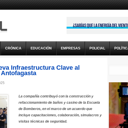
CRÓNICA
EDUCACIÓN
EMPRESAS
POLICIAL
POLÍTI
va Infraestructura Clave al
Antofagasta
025
La compañía contribuyó con la construcción y
refaccionamiento de baños y casino de la Escuela
de Bomberos, en el marco de un acuerdo que
incluye capacitaciones, colaboración, simulacros y
visitas técnicas de seguridad.