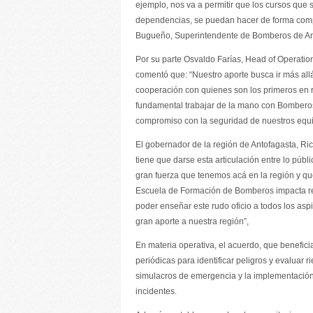
ejemplo, nos va a permitir que los cursos que
dependencias, se puedan hacer de forma comp
Bugueño, Superintendente de Bomberos de An
Por su parte Osvaldo Farías, Head of Operati
comentó que: “Nuestro aporte busca ir más allá
cooperación con quienes son los primeros en r
fundamental trabajar de la mano con Bomberos 
compromiso con la seguridad de nuestros equi
El gobernador de la región de Antofagasta, Ric
tiene que darse esta articulación entre lo púb
gran fuerza que tenemos acá en la región y que
Escuela de Formación de Bomberos impacta re
poder enseñar este rudo oficio a todos los as
gran aporte a nuestra región”,
En materia operativa, el acuerdo, que beneficia
periódicas para identificar peligros y evaluar
simulacros de emergencia y la implementación 
incidentes.