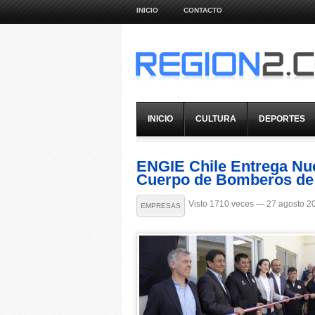
INICIO
CONTACTO
INICIO
CULTURA
DEPORTES
ENGIE Chile Entrega Nue
Cuerpo de Bomberos de 
Visto 1710 veces — 27 agosto 2
EMPRESAS