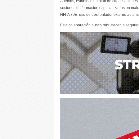
Además, establece un plan de capacitaciones di
sesiones de formación especializadas en mater
NFPA 70E, uso de desfibrilador externo autom
Esta colaboración busca robustecer la segurid