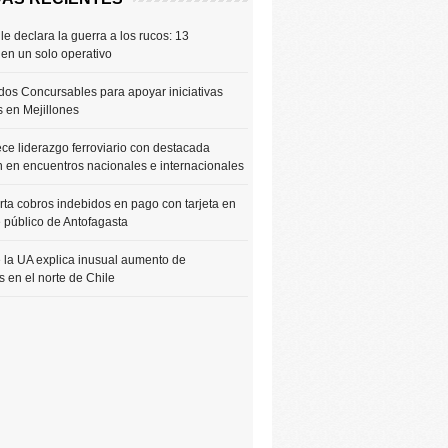
le declara la guerra a los rucos: 13
 en un solo operativo
os Concursables para apoyar iniciativas
s en Mejillones
ce liderazgo ferroviario con destacada
n en encuentros nacionales e internacionales
rta cobros indebidos en pago con tarjeta en
e público de Antofagasta
 la UA explica inusual aumento de
 en el norte de Chile