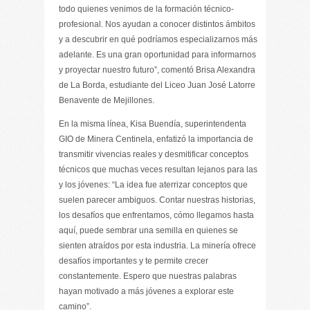
todo quienes venimos de la formación técnico-
profesional. Nos ayudan a conocer distintos ámbitos
y a descubrir en qué podríamos especializarnos más
adelante. Es una gran oportunidad para informarnos
y proyectar nuestro futuro”, comentó Brisa Alexandra
de La Borda, estudiante del Liceo Juan José Latorre
Benavente de Mejillones.
En la misma línea, Kisa Buendía, superintendenta
GIO de Minera Centinela, enfatizó la importancia de
transmitir vivencias reales y desmitificar conceptos
técnicos que muchas veces resultan lejanos para las
y los jóvenes: “La idea fue aterrizar conceptos que
suelen parecer ambiguos. Contar nuestras historias,
los desafíos que enfrentamos, cómo llegamos hasta
aquí, puede sembrar una semilla en quienes se
sienten atraídos por esta industria. La minería ofrece
desafíos importantes y te permite crecer
constantemente. Espero que nuestras palabras
hayan motivado a más jóvenes a explorar este
camino”.