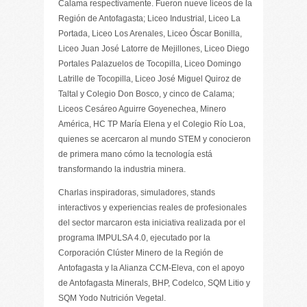
Calama respectivamente. Fueron nueve liceos de la
Región de Antofagasta; Liceo Industrial, Liceo La
Portada, Liceo Los Arenales, Liceo Óscar Bonilla,
Liceo Juan José Latorre de Mejillones, Liceo Diego
Portales Palazuelos de Tocopilla, Liceo Domingo
Latrille de Tocopilla, Liceo José Miguel Quiroz de
Taltal y Colegio Don Bosco, y cinco de Calama;
Liceos Cesáreo Aguirre Goyenechea, Minero
América, HC TP María Elena y el Colegio Río Loa,
quienes se acercaron al mundo STEM y conocieron
de primera mano cómo la tecnología está
transformando la industria minera.
Charlas inspiradoras, simuladores, stands
interactivos y experiencias reales de profesionales
del sector marcaron esta iniciativa realizada por el
programa IMPULSA 4.0, ejecutado por la
Corporación Clúster Minero de la Región de
Antofagasta y la Alianza CCM-Eleva, con el apoyo
de Antofagasta Minerals, BHP, Codelco, SQM Litio y
SQM Yodo Nutrición Vegetal.