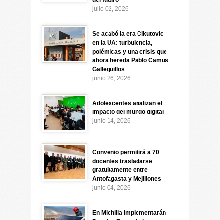
del futuro
julio 02, 2026
Se acabó la era Cikutovic
en la UA: turbulencia,
polémicas y una crisis que
ahora hereda Pablo Camus
Galleguillos
junio 26, 2026
Adolescentes analizan el
impacto del mundo digital
junio 14, 2026
Convenio permitirá a 70
docentes trasladarse
gratuitamente entre
Antofagasta y Mejillones
junio 04, 2026
En Michilla Implementarán