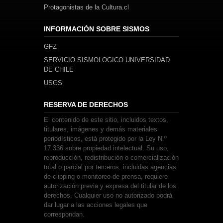
Protagonistas de la Cultura.cl
INFORMACIÓN SOBRE SISMOS
GFZ
SERVICIO SISMOLOGICO UNIVERSIDAD
DE CHILE
USGS
RESERVA DE DERECHOS
El contenido de este sitio, incluidos textos,
titulares, imágenes y demás materiales
periodísticos, está protegido por la Ley N.º
17.336 sobre propiedad intelectual. Su uso,
reproducción, redistribución o comercialización
total o parcial por terceros, incluidas agencias
de clipping o monitoreo de prensa, requiere
autorización previa y expresa del titular de los
derechos. Cualquier uso no autorizado podrá
dar lugar a las acciones legales que
correspondan.