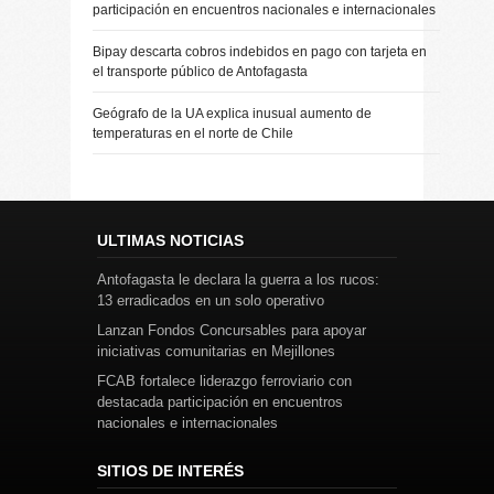
participación en encuentros nacionales e internacionales
Bipay descarta cobros indebidos en pago con tarjeta en
el transporte público de Antofagasta
Geógrafo de la UA explica inusual aumento de
temperaturas en el norte de Chile
ULTIMAS NOTICIAS
Antofagasta le declara la guerra a los rucos:
13 erradicados en un solo operativo
Lanzan Fondos Concursables para apoyar
iniciativas comunitarias en Mejillones
FCAB fortalece liderazgo ferroviario con
destacada participación en encuentros
nacionales e internacionales
SITIOS DE INTERÉS