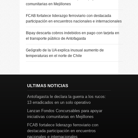
comunitarias en Mejillones
FCAB fortalece liderazgo ferroviario con destacada
participación en encuentros nacionales e internacionales
Bipay descarta cobros indebidos en pago con tarjeta en
el transporte público de Antofagasta
Geógrafo de la UA explica inusual aumento de
temperaturas en el norte de Chile
ULTIMAS NOTICIAS
Antofagasta le declara la guerra a los rucos:
13 erradicados en un solo operativo
Lanzan Fondos Concursables para apoyar
iniciativas comunitarias en Mejillones
FCAB fortalece liderazgo ferroviario con
destacada participación en encuentros
nacionales e internacionales