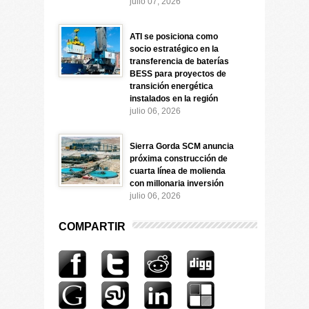
julio 07, 2026
ATI se posiciona como
socio estratégico en la
transferencia de baterías
BESS para proyectos de
transición energética
instalados en la región
julio 06, 2026
Sierra Gorda SCM anuncia
próxima construcción de
cuarta línea de molienda
con millonaria inversión
julio 06, 2026
COMPARTIR