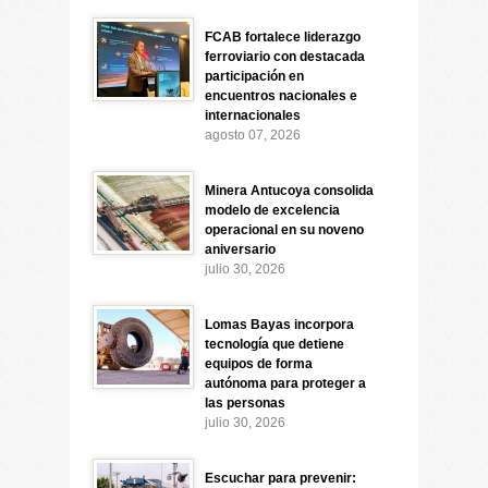
FCAB fortalece liderazgo
ferroviario con destacada
participación en
encuentros nacionales e
internacionales
agosto 07, 2026
Minera Antucoya consolida
modelo de excelencia
operacional en su noveno
aniversario
julio 30, 2026
Lomas Bayas incorpora
tecnología que detiene
equipos de forma
autónoma para proteger a
las personas
julio 30, 2026
Escuchar para prevenir: