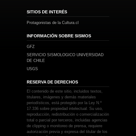
SITIOS DE INTERÉS
Protagonistas de la Cultura.cl
INFORMACIÓN SOBRE SISMOS
GFZ
SERVICIO SISMOLOGICO UNIVERSIDAD
DE CHILE
USGS
RESERVA DE DERECHOS
El contenido de este sitio, incluidos textos,
titulares, imágenes y demás materiales
periodísticos, está protegido por la Ley N.º
17.336 sobre propiedad intelectual. Su uso,
reproducción, redistribución o comercialización
total o parcial por terceros, incluidas agencias
de clipping o monitoreo de prensa, requiere
autorización previa y expresa del titular de los