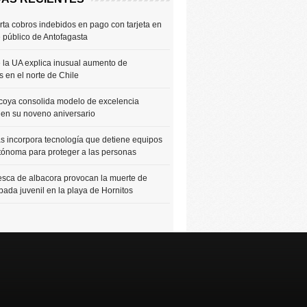
rta cobros indebidos en pago con tarjeta en
e público de Antofagasta
 la UA explica inusual aumento de
 en el norte de Chile
coya consolida modelo de excelencia
 en su noveno aniversario
 incorpora tecnología que detiene equipos
tónoma para proteger a las personas
sca de albacora provocan la muerte de
bada juvenil en la playa de Hornitos