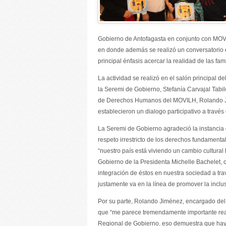
Gobierno de Antofagasta en conjunto con MOVIL
en donde además se realizó un conversatorio 
principal énfasis acercar la realidad de las f
La actividad se realizó en el salón principal d
la Seremi de Gobierno, Stefanía Carvajal Tabi
de Derechos Humanos del MOVILH, Rolando Jimé
establecieron un dialogo participativo a través
La Seremi de Gobierno agradeció la instancia 
respeto irrestricto de los derechos fundamenta
“nuestro país está viviendo un cambio cultural
Gobierno de la Presidenta Michelle Bachelet, 
integración de éstos en nuestra sociedad a tra
justamente va en la línea de promover la inclusi
Por su parte, Rolando Jiménez, encargado de
que “me parece tremendamente importante reali
Regional de Gobierno, eso demuestra que hay 