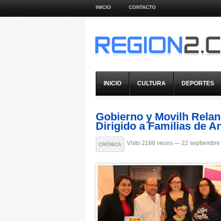
INICIO
CONTACTO
INICIO
CULTURA
DEPORTES
Gobierno y Movilh Relan
Dirigido a Familias de A
Visto 2168 veces — 22 septiembre
CRÓNICA