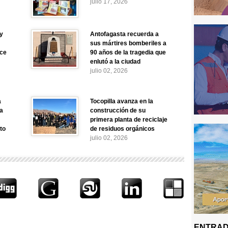
julio 17, 2026
y
Antofagasta recuerda a
sus mártires bomberiles a
nce
90 años de la tragedia que
enlutó a la ciudad
julio 02, 2026
a
Tocopilla avanza en la
a
construcción de su
primera planta de reciclaje
to
de residuos orgánicos
julio 02, 2026
ENTRAD