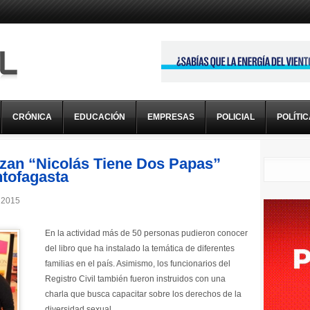
CRÓNICA
EDUCACIÓN
EMPRESAS
POLICIAL
POLÍTI
zan “Nicolás Tiene Dos Papas”
ntofagasta
 2015
En la actividad más de 50 personas pudieron conocer
del libro que ha instalado la temática de diferentes
familias en el país. Asimismo, los funcionarios del
Registro Civil también fueron instruidos con una
charla que busca capacitar sobre los derechos de la
diversidad sexual.