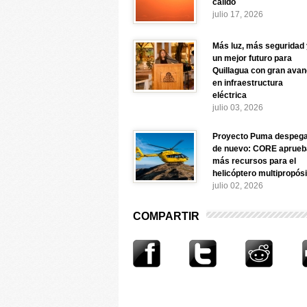
cálido
julio 17, 2026
Más luz, más seguridad 
un mejor futuro para
Quillagua con gran ava
en infraestructura
eléctrica
julio 03, 2026
Proyecto Puma despeg
de nuevo: CORE aprueb
más recursos para el
helicóptero multipropósi
julio 02, 2026
COMPARTIR