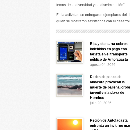
temas de la diversidad y no discriminación”.
En la actividad se entregaron ejemplares del l
quien se mostraron satisfechos con el desarroll
Bipay descarta cobros
indebidos en pago con
tarjeta en el transporte
público de Antofagasta
agosto 04, 2026
Redes de pesca de
albacora provocan la
muerte de ballena jorob
juvenil en la playa de
Hornitos
julio 20, 2026
Región de Antofagasta
enfrenta un invierno má