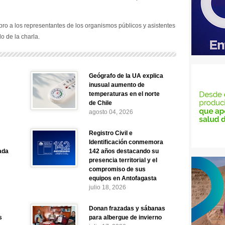
ibro a los representantes de los organismos públicos y asistentes
o de la charla.
Geógrafo de la UA explica
inusual aumento de
temperaturas en el norte
de Chile
agosto 04, 2026
Registro Civil e
Identificación conmemora
ada
142 años destacando su
presencia territorial y el
compromiso de sus
equipos en Antofagasta
julio 18, 2026
Donan frazadas y sábanas
s
para albergue de invierno