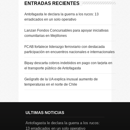
ENTRADAS RECIENTES
Antofagasta le declara la guerra a los rucos: 13
erradicados en un solo operativo
Lanzan Fondos Concursables para apoyar iniciativas
comunitarias en Mejillones
FCAB fortalece liderazgo ferroviario con destacada
participación en encuentros nacionales e internacionales
Bipay descarta cobros indebidos en pago con tarjeta en
el transporte público de Antofagasta
Geógrafo de la UA explica inusual aumento de
temperaturas en el norte de Chile
ULTIMAS NOTICIAS
Antofagasta le declara la guerra a los rucos:
13 erradicados en un solo operativo