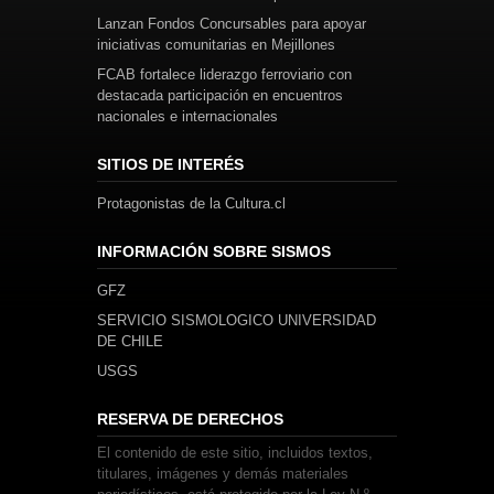
Lanzan Fondos Concursables para apoyar
iniciativas comunitarias en Mejillones
FCAB fortalece liderazgo ferroviario con
destacada participación en encuentros
nacionales e internacionales
SITIOS DE INTERÉS
Protagonistas de la Cultura.cl
INFORMACIÓN SOBRE SISMOS
GFZ
SERVICIO SISMOLOGICO UNIVERSIDAD
DE CHILE
USGS
RESERVA DE DERECHOS
El contenido de este sitio, incluidos textos,
titulares, imágenes y demás materiales