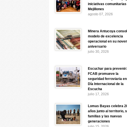
iniciativas comunitarias
Mejillones
agosto 07, 2026
Minera Antucoya consol
modelo de excelencia
operacional en su nove
aniversario
julio 30, 2026
Escuchar para prevenir
FCAB promueve la
seguridad ferroviaria en
Día Internacional de la
Escucha
julio 17, 2026
Lomas Bayas celebra 2
años junto al territorio, 
familias y las nuevas
generaciones
julio 15, 2026