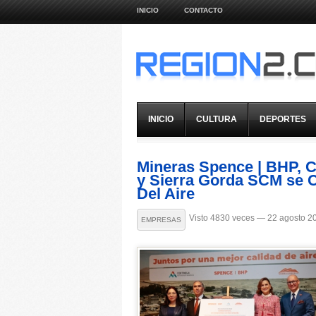
INICIO
CONTACTO
INICIO
CULTURA
DEPORTES
Mineras Spence | BHP, C
y Sierra Gorda SCM se 
Del Aire
Visto 4830 veces — 22 agosto 2
EMPRESAS