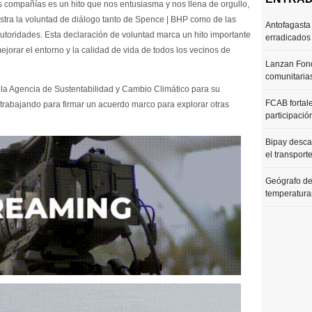
s compañías es un hito que nos entusiasma y nos llena de orgullo,
estra la voluntad de diálogo tanto de Spence | BHP como de las
Antofagasta 
utoridades. Esta declaración de voluntad marca un hito importante
erradicados
ejorar el entorno y la calidad de vida de todos los vecinos de
Lanzan Fond
comunitaria
 la Agencia de Sustentabilidad y Cambio Climático para su
FCAB fortale
trabajando para firmar un acuerdo marco para explorar otras
participació
Bipay desca
el transport
Geógrafo de
temperaturas