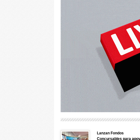
Lanzan Fondos
Concursables para apo