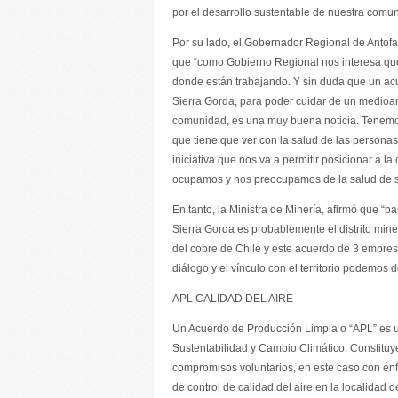
por el desarrollo sustentable de nuestra comuna
Por su lado, el Gobernador Regional de Antofa
que “como Gobierno Regional nos interesa que
donde están trabajando. Y sin duda que un ac
Sierra Gorda, para poder cuidar de un medio
comunidad, es una muy buena noticia. Tenemo
que tiene que ver con la salud de las persona
iniciativa que nos va a permitir posicionar 
ocupamos y nos preocupamos de la salud de s
En tanto, la Ministra de Minería, afirmó que “
Sierra Gorda es probablemente el distrito mine
del cobre de Chile y este acuerdo de 3 empresa
diálogo y el vínculo con el territorio podemos 
APL CALIDAD DEL AIRE
Un Acuerdo de Producción Limpia o “APL” es u
Sustentabilidad y Cambio Climático. Constituy
compromisos voluntarios, en este caso con énf
de control de calidad del aire en la localidad 