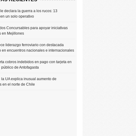
le declara la guerra a los rucos: 13
 en un solo operativo
os Concursables para apoyar iniciativas
s en Mejillones
ce liderazgo ferroviario con destacada
n en encuentros nacionales e internacionales
rta cobros indebidos en pago con tarjeta en
e público de Antofagasta
 la UA explica inusual aumento de
 en el norte de Chile