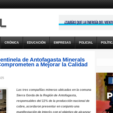
CRÓNICA
EDUCACIÓN
EMPRESAS
POLICIAL
POLÍTI
entinela de Antofagasta Minerals
Comprometen a Mejorar la Calidad
025
Las tres compañías mineras ubicadas en la comuna
Sierra Gorda de la Región de Antofagasta,
responsables del 11% de la producción nacional de
cobre, acordaron presentar en conjunto una
manifestación de interés con el objetivo de alcanzar