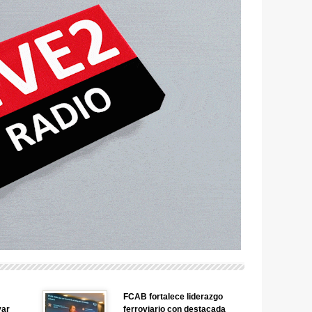
FCAB fortalece liderazgo
yar
ferroviario con destacada