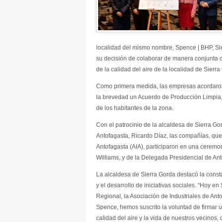
localidad del mismo nombre, Spence | BHP, Si
su decisión de colaborar de manera conjunta 
de la calidad del aire de la localidad de Sierra
Como primera medida, las empresas acordaron 
la brevedad un Acuerdo de Producción Limpia,
de los habitantes de la zona.
Con el patrocinio de la alcaldesa de Sierra G
Antofagasta, Ricardo Díaz, las compañías, que
Antofagasta (AIA), participaron en una ceremon
Williams, y de la Delegada Presidencial de Ant
La alcaldesa de Sierra Gorda destacó la const
y el desarrollo de iniciativas sociales. “Hoy e
Regional, la Asociación de Industriales de An
Spence, hemos suscrito la voluntad de firmar
calidad del aire y la vida de nuestros vecinos