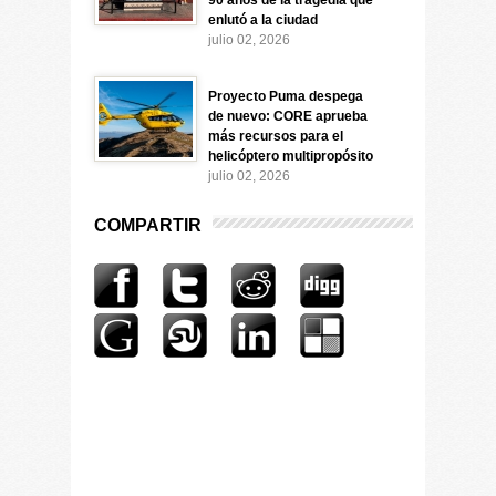
90 años de la tragedia que
enlutó a la ciudad
julio 02, 2026
Proyecto Puma despega
de nuevo: CORE aprueba
más recursos para el
helicóptero multipropósito
julio 02, 2026
COMPARTIR