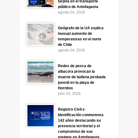
tarjeta en el transporte
público de Antofagasta
agosto 04, 2026
Geógrafo de la UA explica
inusual aumento de
temperaturas en el norte
de Chile
agosto 04, 2026
Redes de pesca de
albacora provocan la
muerte de ballena jorobada
juvenil en la playa de
Hornitos
julio 20, 2026
Registro Civil e
Identificación conmemora
142 años destacando su
presencia territorial y el
compromiso de sus
equipos en Antofagasta