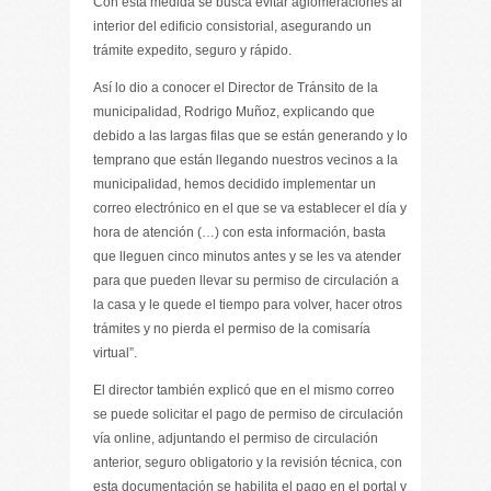
Con esta medida se busca evitar aglomeraciones al
interior del edificio consistorial, asegurando un
trámite expedito, seguro y rápido.
Así lo dio a conocer el Director de Tránsito de la
municipalidad, Rodrigo Muñoz, explicando que
debido a las largas filas que se están generando y lo
temprano que están llegando nuestros vecinos a la
municipalidad, hemos decidido implementar un
correo electrónico en el que se va establecer el día y
hora de atención (…) con esta información, basta
que lleguen cinco minutos antes y se les va atender
para que pueden llevar su permiso de circulación a
la casa y le quede el tiempo para volver, hacer otros
trámites y no pierda el permiso de la comisaría
virtual”.
El director también explicó que en el mismo correo
se puede solicitar el pago de permiso de circulación
vía online, adjuntando el permiso de circulación
anterior, seguro obligatorio y la revisión técnica, con
esta documentación se habilita el pago en el portal y