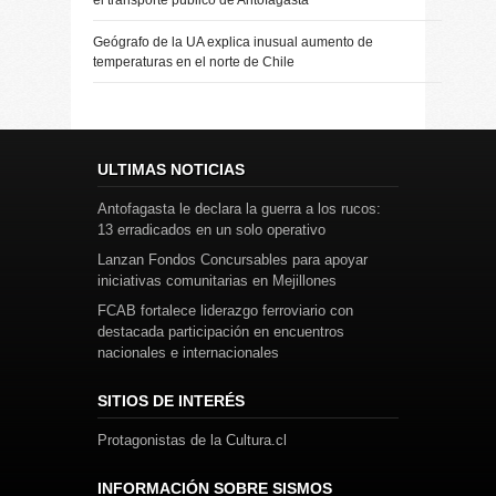
el transporte público de Antofagasta
Geógrafo de la UA explica inusual aumento de
temperaturas en el norte de Chile
ULTIMAS NOTICIAS
Antofagasta le declara la guerra a los rucos:
13 erradicados en un solo operativo
Lanzan Fondos Concursables para apoyar
iniciativas comunitarias en Mejillones
FCAB fortalece liderazgo ferroviario con
destacada participación en encuentros
nacionales e internacionales
SITIOS DE INTERÉS
Protagonistas de la Cultura.cl
INFORMACIÓN SOBRE SISMOS