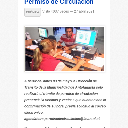
Permiso de Circulación
Visto 4037 veces — 27 abril 2021
CRÓNICA
A partir del lunes 03 de mayo la Dirección de
Tránsito de la Municipalidad de Antofagasta sólo
realizará el trámite de permiso de circulación
presencial a vecinos y vecinas que cuenten con la
confirmación de su hora, previa solicitud al correo
electrónico:
agendahora.permisodecirculacion@imantof.cl.