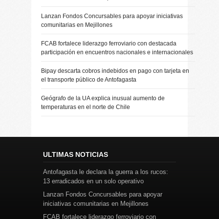
Lanzan Fondos Concursables para apoyar iniciativas
comunitarias en Mejillones
FCAB fortalece liderazgo ferroviario con destacada
participación en encuentros nacionales e internacionales
Bipay descarta cobros indebidos en pago con tarjeta en
el transporte público de Antofagasta
Geógrafo de la UA explica inusual aumento de
temperaturas en el norte de Chile
ULTIMAS NOTICIAS
Antofagasta le declara la guerra a los rucos:
13 erradicados en un solo operativo
Lanzan Fondos Concursables para apoyar
iniciativas comunitarias en Mejillones
FCAB fortalece liderazgo ferroviario con