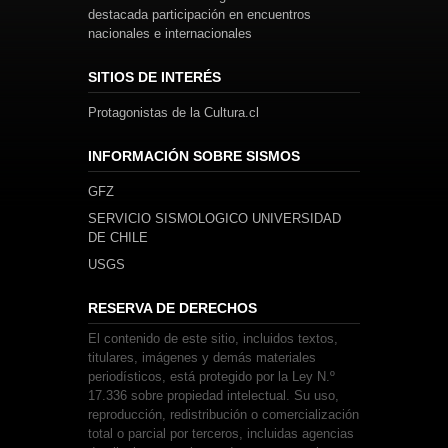
destacada participación en encuentros
nacionales e internacionales
SITIOS DE INTERÉS
Protagonistas de la Cultura.cl
INFORMACIÓN SOBRE SISMOS
GFZ
SERVICIO SISMOLOGICO UNIVERSIDAD
DE CHILE
USGS
RESERVA DE DERECHOS
El contenido de este sitio, incluidos textos,
titulares, imágenes y demás materiales
periodísticos, está protegido por la Ley N.º
17.336 sobre propiedad intelectual. Su uso,
reproducción, redistribución o comercialización
total o parcial por terceros, incluidas agencias