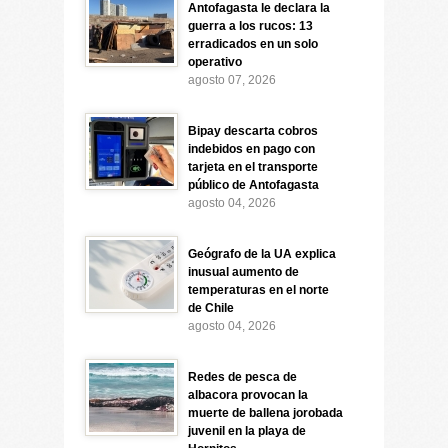
Antofagasta le declara la
guerra a los rucos: 13
erradicados en un solo
operativo
agosto 07, 2026
Bipay descarta cobros
indebidos en pago con
tarjeta en el transporte
público de Antofagasta
agosto 04, 2026
Geógrafo de la UA explica
inusual aumento de
temperaturas en el norte
de Chile
agosto 04, 2026
Redes de pesca de
albacora provocan la
muerte de ballena jorobada
juvenil en la playa de