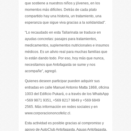
que sostiene a nuestros niños y jóvenes, en los
momentos más difíciles. Detrás de cada plato
compartido hay una historia, un tratamiento, una
esperanza que sigue viva gracias a la solidaridad”.
“Lo recaudado en esta Tallarinata se traduce en
ayudas concretas: pasajes para tratamientos,
medicamentos, suplementos nutricionales e insumos
médicos. Es un alivio real para muchas familias que
lo están dando todo. Por eso, hoy más que nunca,
necesitamos que Antofagasta se sume y nos
acompañe”, agregó.
Quienes deseen participar pueden adquirir sus
entradas en calle Manuel Antonio Matta 1868, oficina
1003 del Edificio Pukará, o a través de los WhatsApp
+569 9871 9351, +569 8217 9849 y +569 6849
2565. Más información en redes sociales y en
www.corporaciononcofeliz.cl.
Esta actividad es posible gracias al compromiso y
apoyo de AutoClub Antofagasta, Aguas Antofagasta,