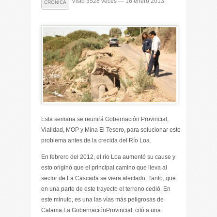
Visto 3528 veces — 16 enero 2013
CRÓNICA
Esta semana se reunirá Gobernación Provincial,
Vialidad, MOP y Mina El Tesoro, para solucionar este
problema antes de la crecida del Río Loa.
En febrero del 2012, el río Loa aumentó su cause y
esto originó que el principal camino que lleva al
sector de La Cascada se viera afectado. Tanto, que
en una parte de este trayecto el terreno cedió. En
este minuto, es una las vías más peligrosas de
Calama.La GobernaciónProvincial, citó a una