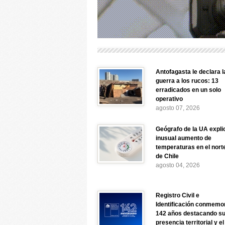
Antofagasta le declara l
guerra a los rucos: 13
erradicados en un solo
operativo
agosto 07, 2026
Geógrafo de la UA expli
inusual aumento de
temperaturas en el nort
de Chile
agosto 04, 2026
Registro Civil e
Identificación conmemo
142 años destacando s
presencia territorial y el