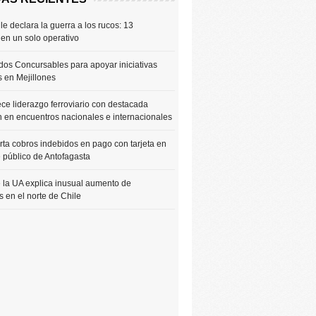
le declara la guerra a los rucos: 13
 en un solo operativo
os Concursables para apoyar iniciativas
s en Mejillones
ce liderazgo ferroviario con destacada
n en encuentros nacionales e internacionales
rta cobros indebidos en pago con tarjeta en
e público de Antofagasta
 la UA explica inusual aumento de
 en el norte de Chile