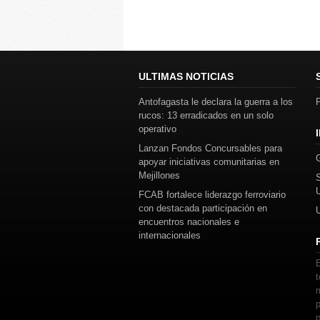
ULTIMAS NOTICIAS
Antofagasta le declara la guerra a los
P
rucos: 13 erradicados en un solo
operativo
Lanzan Fondos Concursables para
apoyar iniciativas comunitarias en
Mejillones
FCAB fortalece liderazgo ferroviario
con destacada participación en
encuentros nacionales e
internacionales
E
t
m
p
p