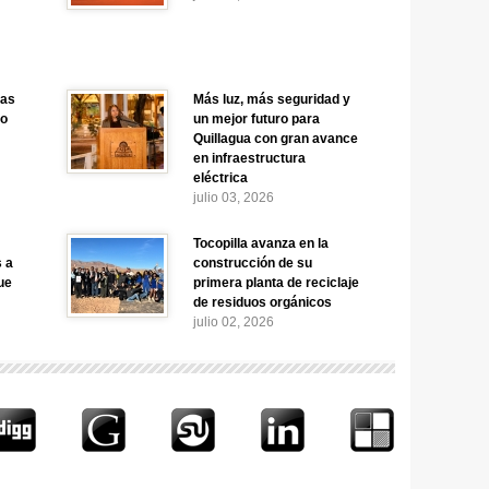
nas
Más luz, más seguridad y
no
un mejor futuro para
Quillagua con gran avance
en infraestructura
eléctrica
julio 03, 2026
Tocopilla avanza en la
 a
construcción de su
ue
primera planta de reciclaje
de residuos orgánicos
julio 02, 2026