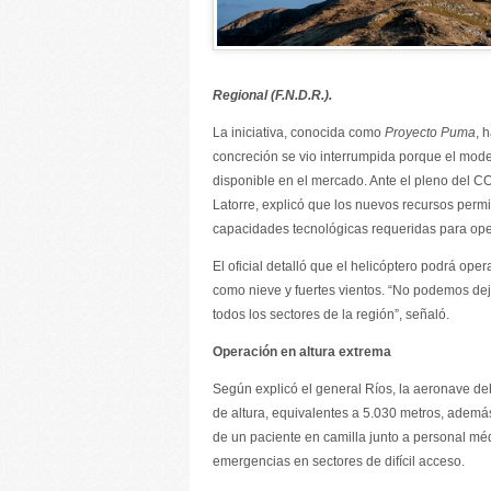
Regional (F.N.D.R.).
La iniciativa, conocida como
Proyecto Puma
, 
concreción se vio interrumpida porque el mode
disponible en el mercado. Ante el pleno del C
Latorre, explicó que los nuevos recursos per
capacidades tecnológicas requeridas para ope
El oficial detalló que el helicóptero podrá ope
como nieve y fuertes vientos. “No podemos dej
todos los sectores de la región”, señaló.
Operación en altura extrema
Según explicó el general Ríos, la aeronave de
de altura, equivalentes a 5.030 metros, además
de un paciente en camilla junto a personal méd
emergencias en sectores de difícil acceso.