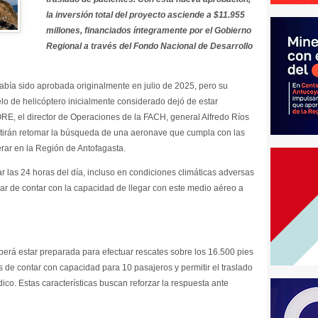
la inversión total del proyecto asciende a $11.955
millones, financiados íntegramente por el Gobierno
Regional a través del Fondo Nacional de Desarrollo
había sido aprobada originalmente en julio de 2025, pero su
lo de helicóptero inicialmente considerado dejó de estar
ORE, el director de Operaciones de la FACH, general Alfredo Ríos
mitirán retomar la búsqueda de una aeronave que cumpla con las
rar en la Región de Antofagasta.
rar las 24 horas del día, incluso en condiciones climáticas adversas
ar de contar con la capacidad de llegar con este medio aéreo a
berá estar preparada para efectuar rescates sobre los 16.500 pies
 de contar con capacidad para 10 pasajeros y permitir el traslado
ico. Estas características buscan reforzar la respuesta ante