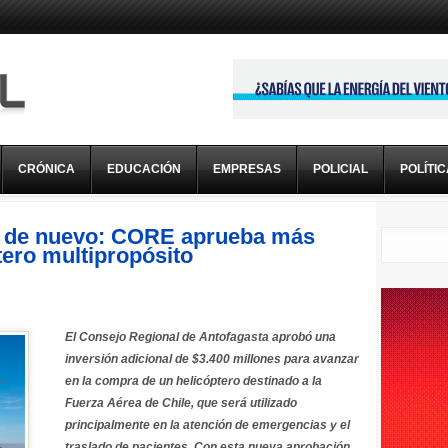
CRÓNICA
EDUCACIÓN
EMPRESAS
POLICIAL
POLÍTI
 de nuevo: CORE aprueba más
tero multipropósito
El Consejo Regional de Antofagasta aprobó una
inversión adicional de $3.400 millones para avanzar
en la compra de un helicóptero destinado a la
Fuerza Aérea de Chile, que será utilizado
principalmente en la atención de emergencias y el
traslado de pacientes. Con esta nueva aprobación,