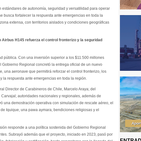
 estándares de autonomía, seguridad y versatilidad para operar
e busca fortalecer la respuesta ante emergencias en toda la
ona extensa, con territorios aislados y condiciones geográficas
 Airbus H145 refuerza el control fronterizo y la seguridad
d pública. Con una inversión superior a los $11.500 millones
 Gobierno Regional concretó la entrega oficial de un nuevo
 una aeronave que permitirá reforzar el control fronterizo, los
, y la respuesta ante emergencias en toda la región.
al Director de Carabineros de Chile, Marcelo Araya; del
 Carvajal; autoridades nacionales y regionales, además de
uyó una demostración operativa con simulación de rescate aéreo, el
de Iquique, una pawa aymara, bendiciones religiosas y el
sión responde a una política sostenida del Gobierno Regional
rentes. Subrayó además que el proyecto, iniciado en 2023, pasó por
ENTRAD