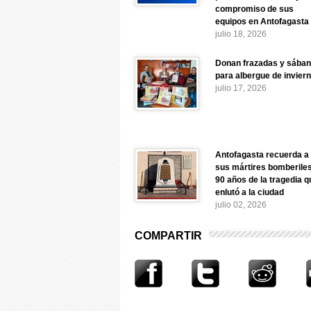
compromiso de sus
equipos en Antofagasta
julio 18, 2026
Donan frazadas y sába
para albergue de invier
julio 17, 2026
Antofagasta recuerda a
sus mártires bomberiles
90 años de la tragedia q
enlutó a la ciudad
julio 02, 2026
COMPARTIR