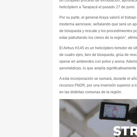
un completo proceso de formulación, aprobación
helicóptero a Tarapacá el pasado 27 de junio.
Por su parte, el general Araya valoró el trabaj
moderna aeronave, señalando que será un apoyo 
de búsqueda y rescate y los procedimientos pol
estar patrullando los cielos de la región”, afirm
El Airbus H145 es un helicóptero bimotor de úl
de cuatro ejes, faro de búsqueda, grúa de res
operar en ambientes con polvo y arena. Ademá
aeromédicas, lo que amplía significativamente
A esta incorporación se sumará, durante el año
recursos FNDR, por una inversión superior a lo
en las distintas comunas de la región.