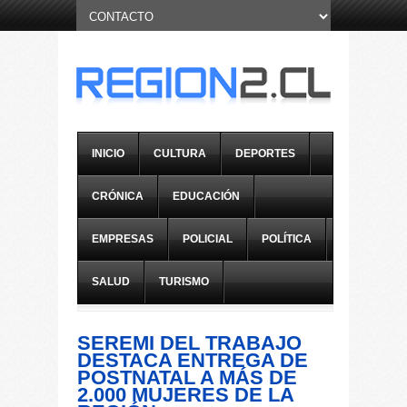
INICIO
CULTURA
DEPORTES
CRÓNICA
EDUCACIÓN
EMPRESAS
POLICIAL
POLÍTICA
SALUD
TURISMO
SEREMI DEL TRABAJO
DESTACA ENTREGA DE
POSTNATAL A MÁS DE
2.000 MUJERES DE LA