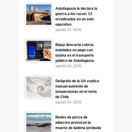
Antofagasta le declara la
guerra a los rucos: 13
erradicados en un solo
operativo
agosto 07, 2026
Bipay descarta cobros
indebidos en pago con
tarjeta en el transporte
público de Antofagasta
agosto 04, 2026
Geógrafo de la UA explica
inusual aumento de
temperaturas en el norte
de Chile
agosto 04, 2026
Redes de pesca de
albacora provocan la
muerte de ballena jorobada