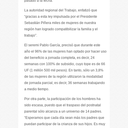
pasado a la fecha.
La autoridad regional del Trabajo, enfatizó que
“gracias a esta ley impulsada por el Presidente
Sebastián Piñera miles de mujeres de nuestra
región han logrado compatibilizar la familia y el
trabajo”.
El seremi Pablo García, precisó que durante este
año el 96% de las mujeres han optado por hacer uso
del beneficio a jornada completa, es decir, 24
semanas con 100% de subsidio, cuyo tope es de 66
UF (1 millón 500 mil pesos). En tanto, sólo un 3,8%
de las mujeres de la región utilizaron la modalidad
de jornada parcial, es decir, 36 semanas trabajando
a medio tiempo.
Por otra parte, la participación de los hombres ha
sido escasa, puesto que el traspaso del postnatal
parental sólo alcanza a un universo de 14 padres.
“Esperamos que cada día sean más los padres que
puedan participar de la crianza de sus hijos. Es muy