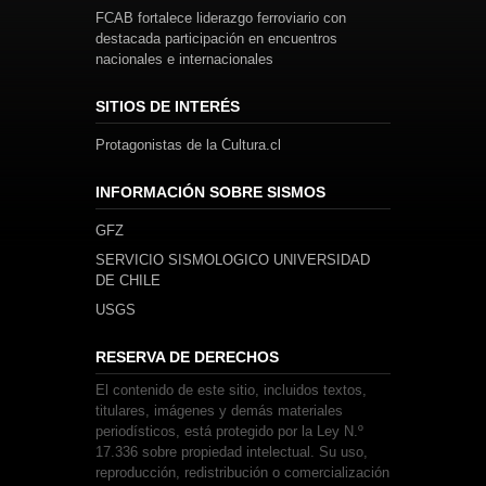
FCAB fortalece liderazgo ferroviario con
destacada participación en encuentros
nacionales e internacionales
SITIOS DE INTERÉS
Protagonistas de la Cultura.cl
INFORMACIÓN SOBRE SISMOS
GFZ
SERVICIO SISMOLOGICO UNIVERSIDAD
DE CHILE
USGS
RESERVA DE DERECHOS
El contenido de este sitio, incluidos textos,
titulares, imágenes y demás materiales
periodísticos, está protegido por la Ley N.º
17.336 sobre propiedad intelectual. Su uso,
reproducción, redistribución o comercialización