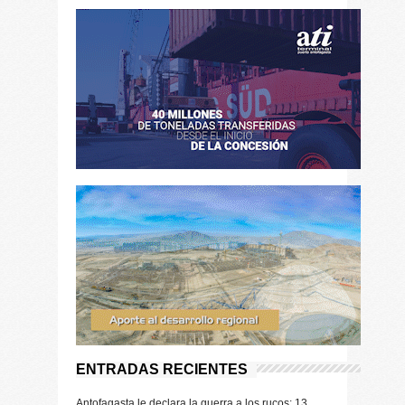
ENTRADAS RECIENTES
Antofagasta le declara la guerra a los rucos: 13