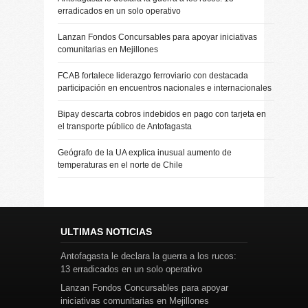
erradicados en un solo operativo
Lanzan Fondos Concursables para apoyar iniciativas
comunitarias en Mejillones
FCAB fortalece liderazgo ferroviario con destacada
participación en encuentros nacionales e internacionales
Bipay descarta cobros indebidos en pago con tarjeta en
el transporte público de Antofagasta
Geógrafo de la UA explica inusual aumento de
temperaturas en el norte de Chile
ULTIMAS NOTICIAS
Antofagasta le declara la guerra a los rucos:
13 erradicados en un solo operativo
Lanzan Fondos Concursables para apoyar
iniciativas comunitarias en Mejillones