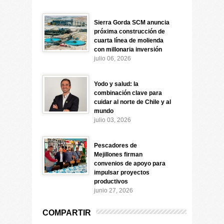
Sierra Gorda SCM anuncia
próxima construcción de
cuarta línea de molienda
con millonaria inversión
julio 06, 2026
Yodo y salud: la
combinación clave para
cuidar al norte de Chile y al
mundo
julio 03, 2026
Pescadores de
Mejillones firman
convenios de apoyo para
impulsar proyectos
productivos
junio 27, 2026
COMPARTIR