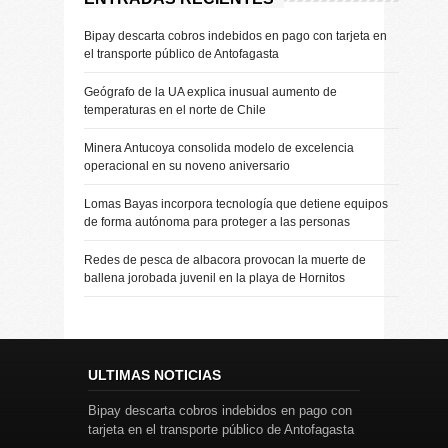
Bipay descarta cobros indebidos en pago con tarjeta en
el transporte público de Antofagasta
Geógrafo de la UA explica inusual aumento de
temperaturas en el norte de Chile
Minera Antucoya consolida modelo de excelencia
operacional en su noveno aniversario
Lomas Bayas incorpora tecnología que detiene equipos
de forma autónoma para proteger a las personas
Redes de pesca de albacora provocan la muerte de
ballena jorobada juvenil en la playa de Hornitos
ULTIMAS NOTICIAS
Bipay descarta cobros indebidos en pago con
tarjeta en el transporte público de Antofagasta