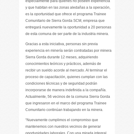
especialmente para quienes no poseen experiencia
y que habitan en las zonas aledañas a la operación,
es la oportunidad que ofrece el programa Trainee
Comunitario de Sierra Gorda SCM, empresa que
entregará nuevamente la oportunidad a 20 personas
de esta comuna de ser parte de la industria minera.
Gracias a esta iniciativa, personas sin previa
experiencia en minería serán contratadas por minera
Sierra Gorda durante 12 meses, adquiriendo
conocimientos teóricos y prácticos, además de
recibir un sueldo acorde al mercado. Al terminar el
proceso de capacitación, quienes cumplan con las
condiciones técnicas y de seguridad podrán
incorporarse de manera indefinida a la compañía.
Actualmente, 56 vecinos de la comuna Sierra Gorda
que ingresaron en el marco del programa Trainee
Comunitario continúan trabajando en la minera.
“Nuevamente cumplimos el compromiso que
mantenemos con nuestros vecinos de generar
oportunidades laborales. Con una mirada integral,