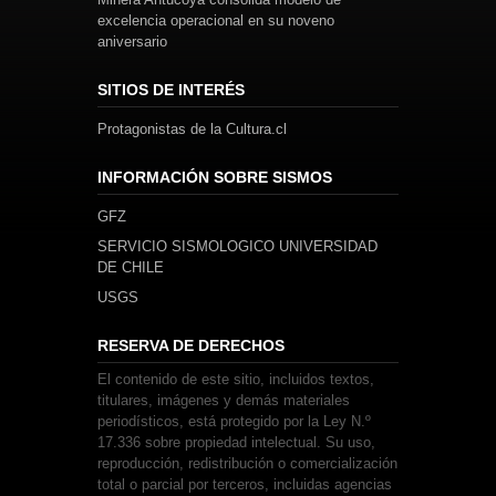
excelencia operacional en su noveno
aniversario
SITIOS DE INTERÉS
Protagonistas de la Cultura.cl
INFORMACIÓN SOBRE SISMOS
GFZ
SERVICIO SISMOLOGICO UNIVERSIDAD
DE CHILE
USGS
RESERVA DE DERECHOS
El contenido de este sitio, incluidos textos,
titulares, imágenes y demás materiales
periodísticos, está protegido por la Ley N.º
17.336 sobre propiedad intelectual. Su uso,
reproducción, redistribución o comercialización
total o parcial por terceros, incluidas agencias