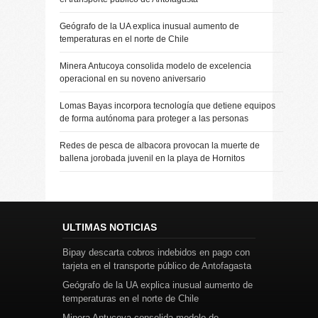
Geógrafo de la UA explica inusual aumento de
temperaturas en el norte de Chile
Minera Antucoya consolida modelo de excelencia
operacional en su noveno aniversario
Lomas Bayas incorpora tecnología que detiene equipos
de forma autónoma para proteger a las personas
Redes de pesca de albacora provocan la muerte de
ballena jorobada juvenil en la playa de Hornitos
ULTIMAS NOTICIAS
Bipay descarta cobros indebidos en pago con
tarjeta en el transporte público de Antofagasta
Geógrafo de la UA explica inusual aumento de
temperaturas en el norte de Chile
Minera Antucoya consolida modelo de