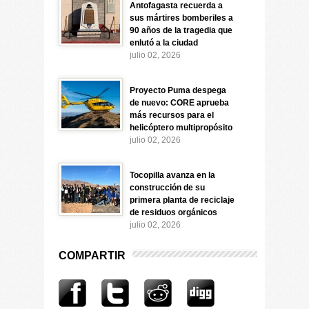
Antofagasta recuerda a
sus mártires bomberiles a
90 años de la tragedia que
enlutó a la ciudad
julio 02, 2026
Proyecto Puma despega
de nuevo: CORE aprueba
más recursos para el
helicóptero multipropósito
julio 02, 2026
Tocopilla avanza en la
construcción de su
primera planta de reciclaje
de residuos orgánicos
julio 02, 2026
COMPARTIR