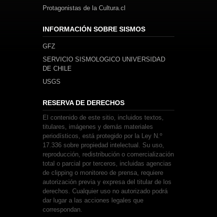
Protagonistas de la Cultura.cl
INFORMACIÓN SOBRE SISMOS
GFZ
SERVICIO SISMOLOGICO UNIVERSIDAD
DE CHILE
USGS
RESERVA DE DERECHOS
El contenido de este sitio, incluidos textos,
titulares, imágenes y demás materiales
periodísticos, está protegido por la Ley N.º
17.336 sobre propiedad intelectual. Su uso,
reproducción, redistribución o comercialización
total o parcial por terceros, incluidas agencias
de clipping o monitoreo de prensa, requiere
autorización previa y expresa del titular de los
derechos. Cualquier uso no autorizado podrá
dar lugar a las acciones legales que
correspondan.