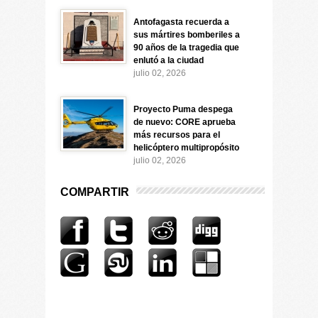
Antofagasta recuerda a
sus mártires bomberiles a
90 años de la tragedia que
enlutó a la ciudad
julio 02, 2026
Proyecto Puma despega
de nuevo: CORE aprueba
más recursos para el
helicóptero multipropósito
julio 02, 2026
COMPARTIR