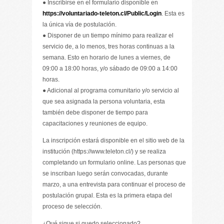
● Inscribirse en el formulario disponible en
https://voluntariado-teleton.cl/Public/Login
. Esta es
la única vía de postulación.
● Disponer de un tiempo mínimo para realizar el
servicio de, a lo menos, tres horas continuas a la
semana. Esto en horario de lunes a viernes, de
09:00 a 18:00 horas, y/o sábado de 09:00 a 14:00
horas.
● Adicional al programa comunitario y/o servicio al
que sea asignada la persona voluntaria, esta
también debe disponer de tiempo para
capacitaciones y reuniones de equipo.
La inscripción estará disponible en el sitio web de la
institución (https://www.teleton.cl/) y se realiza
completando un formulario online. Las personas que
se inscriban luego serán convocadas, durante
marzo, a una entrevista para continuar el proceso de
postulación grupal. Esta es la primera etapa del
proceso de selección.
¿Qué sigue si quedo seleccionado?