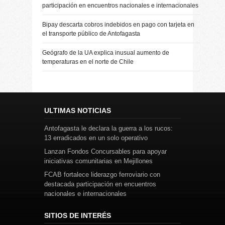
participación en encuentros nacionales e internacionales
Bipay descarta cobros indebidos en pago con tarjeta en
el transporte público de Antofagasta
Geógrafo de la UA explica inusual aumento de
temperaturas en el norte de Chile
ULTIMAS NOTICIAS
Antofagasta le declara la guerra a los rucos:
13 erradicados en un solo operativo
Lanzan Fondos Concursables para apoyar
iniciativas comunitarias en Mejillones
FCAB fortalece liderazgo ferroviario con
destacada participación en encuentros
nacionales e internacionales
SITIOS DE INTERÉS