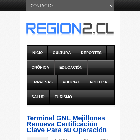
INICIO
CULTURA
DEPORTES
CRÓNICA
EDUCACIÓN
EMPRESAS
POLICIAL
POLÍTICA
SALUD
TURISMO
Terminal GNL Mejillones
Renueva Certificación
Clave Para su Operación