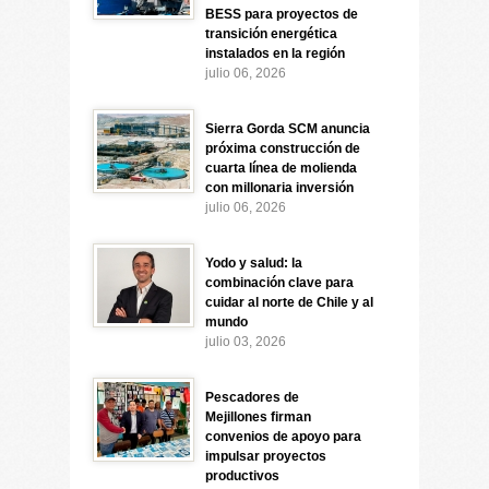
BESS para proyectos de
transición energética
instalados en la región
julio 06, 2026
Sierra Gorda SCM anuncia
próxima construcción de
cuarta línea de molienda
con millonaria inversión
julio 06, 2026
Yodo y salud: la
combinación clave para
cuidar al norte de Chile y al
mundo
julio 03, 2026
Pescadores de
Mejillones firman
convenios de apoyo para
impulsar proyectos
productivos