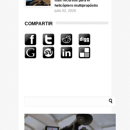
más recursos para el
helicóptero multipropósito
julio 02, 2026
COMPARTIR