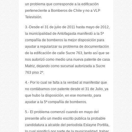
un problema que corresponde a la edificación
perteneciente a Bomberos de Chile y no a VLP
Televisión.
3.-Desde el 31 de julio de 2011 hasta mayo de 2012,
la municipalidad de Antofagasta manifestó a la 5ª
compañía de bomberos la mejor disposición para
ayudar a regularizar su problema de documentación
de la edificación de calle Sucre 763, tanto así que se
nos autorizó como medio una nueva patente de casa
Matriz, dejando como sucursal autorizada a Sucre
763 piso 2º.
4.- Por lo cual se falta a la verdad al manifestar que
no contábamos con patente desde el 31 de Julio, ya
que hubo la disposición, en ese momento, para
ayudar a la 5ª compañía de bomberos.
5.- El problema comenzó cuando en mayo del
presente año un medio escrito publica la probable
candidatura a alcalde del periodista Eslayne Portilla,
lo cual significó por parte de la municipalidad, trabar