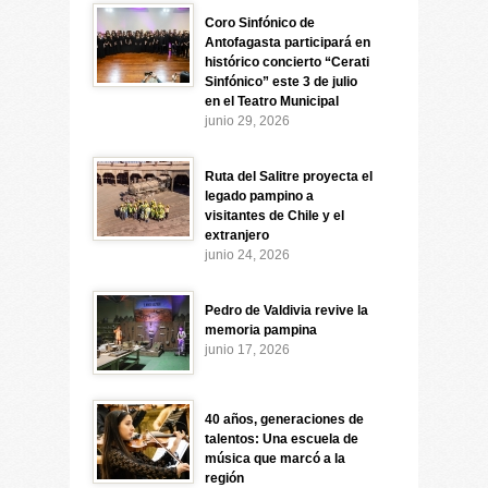
Coro Sinfónico de
Antofagasta participará en
histórico concierto “Cerati
Sinfónico” este 3 de julio
en el Teatro Municipal
junio 29, 2026
Ruta del Salitre proyecta el
legado pampino a
visitantes de Chile y el
extranjero
junio 24, 2026
Pedro de Valdivia revive la
memoria pampina
junio 17, 2026
40 años, generaciones de
talentos: Una escuela de
música que marcó a la
región