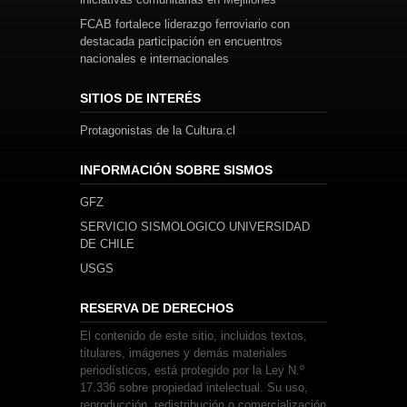
FCAB fortalece liderazgo ferroviario con
destacada participación en encuentros
nacionales e internacionales
SITIOS DE INTERÉS
Protagonistas de la Cultura.cl
INFORMACIÓN SOBRE SISMOS
GFZ
SERVICIO SISMOLOGICO UNIVERSIDAD
DE CHILE
USGS
RESERVA DE DERECHOS
El contenido de este sitio, incluidos textos,
titulares, imágenes y demás materiales
periodísticos, está protegido por la Ley N.º
17.336 sobre propiedad intelectual. Su uso,
reproducción, redistribución o comercialización