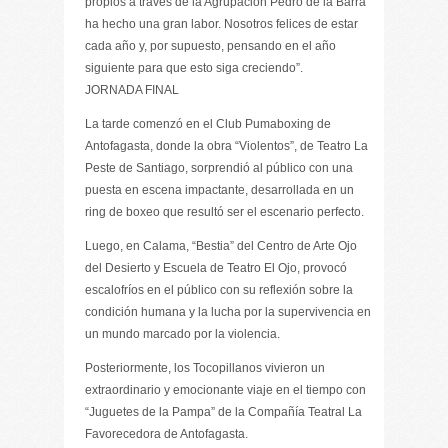
propios a través de la Agrupación Pedro de la Barra
ha hecho una gran labor. Nosotros felices de estar
cada año y, por supuesto, pensando en el año
siguiente para que esto siga creciendo”.
JORNADA FINAL
La tarde comenzó en el Club Pumaboxing de
Antofagasta, donde la obra “Violentos”, de Teatro La
Peste de Santiago, sorprendió al público con una
puesta en escena impactante, desarrollada en un
ring de boxeo que resultó ser el escenario perfecto.
Luego, en Calama, “Bestia” del Centro de Arte Ojo
del Desierto y Escuela de Teatro El Ojo, provocó
escalofríos en el público con su reflexión sobre la
condición humana y la lucha por la supervivencia en
un mundo marcado por la violencia.
Posteriormente, los Tocopillanos vivieron un
extraordinario y emocionante viaje en el tiempo con
“Juguetes de la Pampa” de la Compañía Teatral La
Favorecedora de Antofagasta.