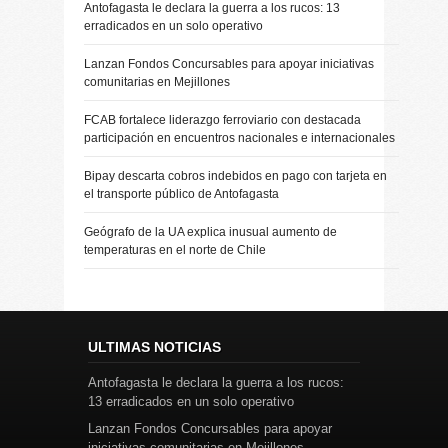
Antofagasta le declara la guerra a los rucos: 13
erradicados en un solo operativo
Lanzan Fondos Concursables para apoyar iniciativas
comunitarias en Mejillones
FCAB fortalece liderazgo ferroviario con destacada
participación en encuentros nacionales e internacionales
Bipay descarta cobros indebidos en pago con tarjeta en
el transporte público de Antofagasta
Geógrafo de la UA explica inusual aumento de
temperaturas en el norte de Chile
ULTIMAS NOTICIAS
Antofagasta le declara la guerra a los rucos:
13 erradicados en un solo operativo
Lanzan Fondos Concursables para apoyar
iniciativas comunitarias en Mejillones