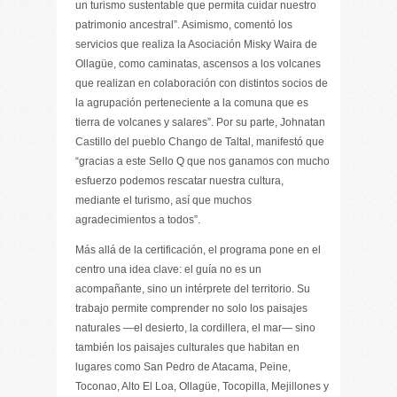
un turismo sustentable que permita cuidar nuestro
patrimonio ancestral”. Asimismo, comentó los
servicios que realiza la Asociación Misky Waira de
Ollagüe, como caminatas, ascensos a los volcanes
que realizan en colaboración con distintos socios de
la agrupación perteneciente a la comuna que es
tierra de volcanes y salares”. Por su parte, Johnatan
Castillo del pueblo Chango de Taltal, manifestó que
“gracias a este Sello Q que nos ganamos con mucho
esfuerzo podemos rescatar nuestra cultura,
mediante el turismo, así que muchos
agradecimientos a todos”.
Más allá de la certificación, el programa pone en el
centro una idea clave: el guía no es un
acompañante, sino un intérprete del territorio. Su
trabajo permite comprender no solo los paisajes
naturales —el desierto, la cordillera, el mar— sino
también los paisajes culturales que habitan en
lugares como San Pedro de Atacama, Peine,
Toconao, Alto El Loa, Ollagüe, Tocopilla, Mejillones y