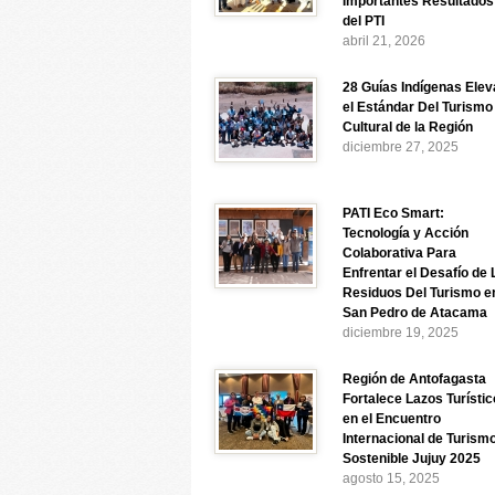
Importantes Resultados
del PTI
abril 21, 2026
28 Guías Indígenas Elev
el Estándar Del Turismo
Cultural de la Región
diciembre 27, 2025
PATI Eco Smart:
Tecnología y Acción
Colaborativa Para
Enfrentar el Desafío de 
Residuos Del Turismo e
San Pedro de Atacama
diciembre 19, 2025
Región de Antofagasta
Fortalece Lazos Turísti
en el Encuentro
Internacional de Turism
Sostenible Jujuy 2025
agosto 15, 2025