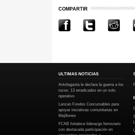
COMPARTIR
ULTIMAS NOTICIAS
Antofagasta le declara la guerra a los
P
rucos: 13 erradicados en un solo
operativo
Lanzan Fondos Concursables para
apoyar iniciativas comunitarias en
Mejillones
FCAB fortalece liderazgo ferroviario
con destacada participación en