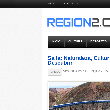
INICIO
CONTACTO
INICIO
CULTURA
DEPORTES
Salta: Naturaleza, Cultu
Descubrir
Visto 3054 veces — 19 julio 2025
TURISMO