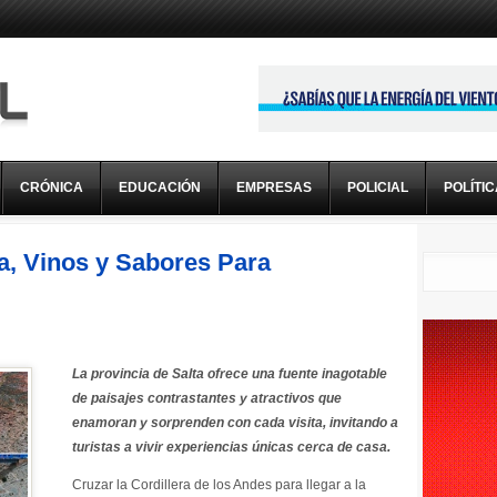
CRÓNICA
EDUCACIÓN
EMPRESAS
POLICIAL
POLÍTI
ra, Vinos y Sabores Para
La provincia de Salta ofrece una fuente inagotable
de paisajes contrastantes y atractivos que
enamoran y sorprenden con cada visita, invitando a
turistas a vivir experiencias únicas cerca de casa.
Cruzar la Cordillera de los Andes para llegar a la