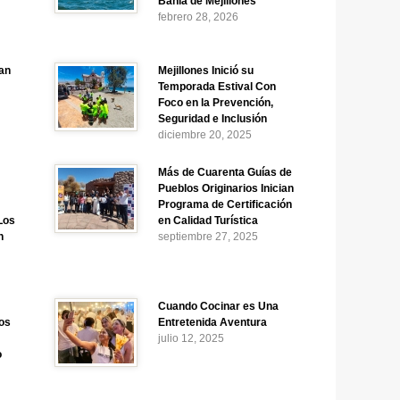
Bahía de Mejillones
febrero 28, 2026
an
Mejillones Inició su
Temporada Estival Con
Foco en la Prevención,
Seguridad e Inclusión
diciembre 20, 2025
Más de Cuarenta Guías de
Pueblos Originarios Inician
Programa de Certificación
Los
en Calidad Turística
n
septiembre 27, 2025
Cuando Cocinar es Una
cos
Entretenida Aventura
julio 12, 2025
o