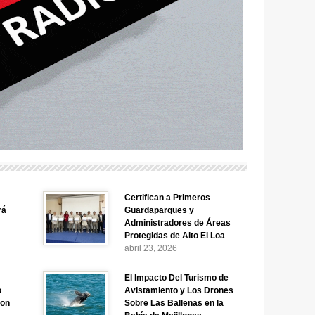
Certifican a Primeros
rá
Guardaparques y
Administradores de Áreas
Protegidas de Alto El Loa
abril 23, 2026
El Impacto Del Turismo de
o
Avistamiento y Los Drones
Con
Sobre Las Ballenas en la