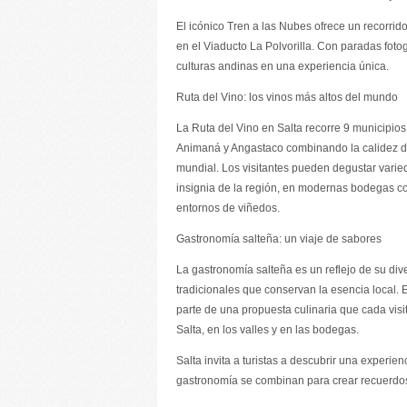
El icónico Tren a las Nubes ofrece un recorri
en el Viaducto La Polvorilla. Con paradas fotogr
culturas andinas en una experiencia única.
Ruta del Vino: los vinos más altos del mundo
La Ruta del Vino en Salta recorre 9 municipios
Animaná y Angastaco combinando la calidez de
mundial. Los visitantes pueden degustar vari
insignia de la región, en modernas bodegas co
entornos de viñedos.
Gastronomía salteña: un viaje de sabores
La gastronomía salteña es un reflejo de su div
tradicionales que conservan la esencia local.
parte de una propuesta culinaria que cada visi
Salta, en los valles y en las bodegas.
Salta invita a turistas a descubrir una experien
gastronomía se combinan para crear recuerdos