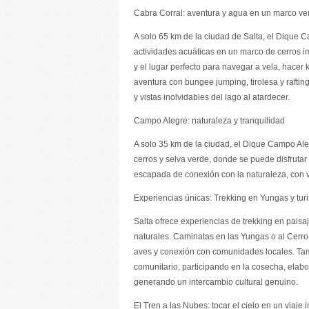
Cabra Corral: aventura y agua en un marco ve
A solo 65 km de la ciudad de Salta, el Dique 
actividades acuáticas en un marco de cerros 
y el lugar perfecto para navegar a vela, hacer
aventura con bungee jumping, tirolesa y raftin
y vistas inolvidables del lago al atardecer.
Campo Alegre: naturaleza y tranquilidad
A solo 35 km de la ciudad, el Dique Campo Al
cerros y selva verde, donde se puede disfrutar
escapada de conexión con la naturaleza, con v
Experiencias únicas: Trekking en Yungas y tur
Salta ofrece experiencias de trekking en paisa
naturales. Caminatas en las Yungas o al Cerro
aves y conexión con comunidades locales. Tam
comunitario, participando en la cosecha, elab
generando un intercambio cultural genuino.
El Tren a las Nubes: tocar el cielo en un viaje 