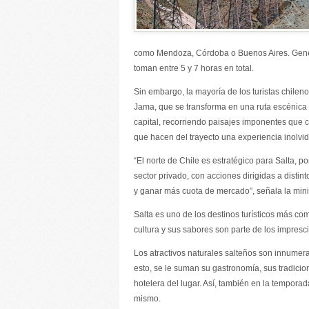
como Mendoza, Córdoba o Buenos Aires. Gener
toman entre 5 y 7 horas en total.
Sin embargo, la mayoría de los turistas chilenos
Jama, que se transforma en una ruta escénic
capital, recorriendo paisajes imponentes que 
que hacen del trayecto una experiencia inolvida
“El norte de Chile es estratégico para Salta, 
sector privado, con acciones dirigidas a distin
y ganar más cuota de mercado”, señala la mini
Salta es uno de los destinos turísticos más com
cultura y sus sabores son parte de los impresci
Los atractivos naturales salteños son innumera
esto, se le suman su gastronomía, sus tradicion
hotelera del lugar. Así, también en la tempora
mismo.