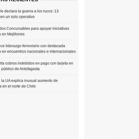
le declara la guerra a los rucos: 13
 en un solo operativo
os Concursables para apoyar iniciativas
s en Mejillones
ce liderazgo ferroviario con destacada
n en encuentros nacionales e internacionales
rta cobros indebidos en pago con tarjeta en
e público de Antofagasta
 la UA explica inusual aumento de
 en el norte de Chile