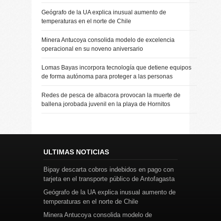
Geógrafo de la UA explica inusual aumento de
temperaturas en el norte de Chile
Minera Antucoya consolida modelo de excelencia
operacional en su noveno aniversario
Lomas Bayas incorpora tecnología que detiene equipos
de forma autónoma para proteger a las personas
Redes de pesca de albacora provocan la muerte de
ballena jorobada juvenil en la playa de Hornitos
ULTIMAS NOTICIAS
Bipay descarta cobros indebidos en pago con
tarjeta en el transporte público de Antofagasta
Geógrafo de la UA explica inusual aumento de
temperaturas en el norte de Chile
Minera Antucoya consolida modelo de