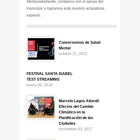
Afortunadamente, contamos con el apoyo del
municipio y logramos esta reunión aclaratoria,
expresó.
Conversemos de Salud
Mental
octubre 21, 2022
FESTIVAL SANTA ISABEL
TEST STREAMING
enero 05, 2018
Marcelo Lagos Abordó
Efectos del Cambio
Climático en la
Planificación de las
Ciudades
noviembre 03, 2017