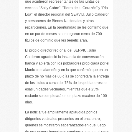
que acudieron representantes de las juntas de
vecinos: “Sol y Cobre”, “Tierra de tu Corazón” y “Río
Loa”, el director regional del SERVIU, Julio Calderon
y personeros de Bienes Nacionales y otras
reparticiones. En la oportunidad se les confirmó que
en un par de meses se entregaran cerca de 700
títulos de dominio que les beneficiaran.
El propio director regional del SERVIU, Julio
Calderon agradeció la instancia de conversación
franca y abierta con los pobladores propiciada por el
Municipio calameño y en la que confirmó que en un
plazo de no más de 60 días se concretará la entrega
de los títulos a cerca del 75% de los pobladores de
esas unidades vecinales, mientras que e 25%
restante se completará en un plazo máximo de 100
días.
La noticia fue ampliamente aplaudida por los
dirigentes vecinales presentes en el encuentro,
quienes se mostraron esperanzados en que luego
de una espera importante comience a materializarse