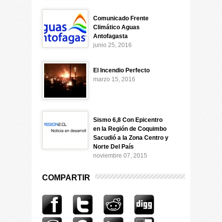
Comunicado Frente
Climático Aguas
Antofagasta
junio 25, 2016
El Incendio Perfecto
marzo 15, 2016
Sismo 6,8 Con Epicentro
en la Región de Coquimbo
Sacudió a la Zona Centro y
Norte Del País
noviembre 07, 2015
COMPARTIR