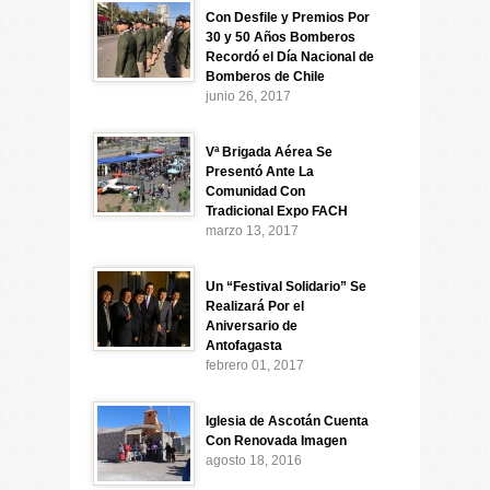
Con Desfile y Premios Por
30 y 50 Años Bomberos
Recordó el Día Nacional de
Bomberos de Chile
junio 26, 2017
Vª Brigada Aérea Se
Presentó Ante La
Comunidad Con
Tradicional Expo FACH
marzo 13, 2017
Un “Festival Solidario” Se
Realizará Por el
Aniversario de
Antofagasta
febrero 01, 2017
Iglesia de Ascotán Cuenta
Con Renovada Imagen
agosto 18, 2016