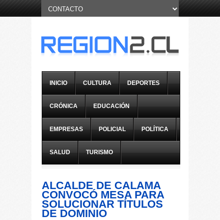
INICIO
CULTURA
DEPORTES
CRÓNICA
EDUCACIÓN
EMPRESAS
POLICIAL
POLÍTICA
SALUD
TURISMO
ALCALDE DE CALAMA
CONVOCÓ MESA PARA
SOLUCIONAR TÍTULOS
DE DOMINIO