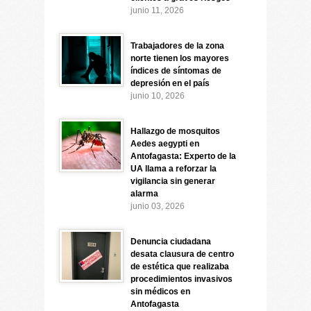
junio 11, 2026
Trabajadores de la zona
norte tienen los mayores
índices de síntomas de
depresión en el país
junio 10, 2026
Hallazgo de mosquitos
Aedes aegypti en
Antofagasta: Experto de la
UA llama a reforzar la
vigilancia sin generar
alarma
junio 03, 2026
Denuncia ciudadana
desata clausura de centro
de estética que realizaba
procedimientos invasivos
sin médicos en
Antofagasta