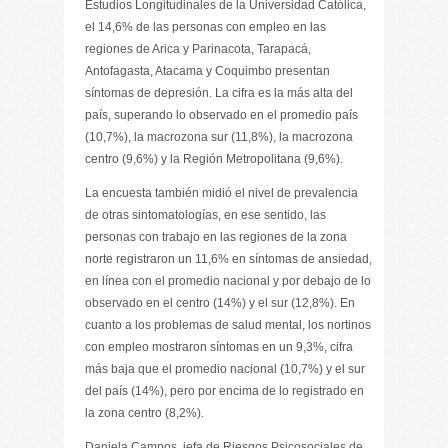
Estudios Longitudinales de la Universidad Católica,
el 14,6% de las personas con empleo en las
regiones de Arica y Parinacota, Tarapacá,
Antofagasta, Atacama y Coquimbo presentan
síntomas de depresión. La cifra es la más alta del
país, superando lo observado en el promedio país
(10,7%), la macrozona sur (11,8%), la macrozona
centro (9,6%) y la Región Metropolitana (9,6%).
La encuesta también midió el nivel de prevalencia
de otras sintomatologías, en ese sentido, las
personas con trabajo en las regiones de la zona
norte registraron un 11,6% en síntomas de ansiedad,
en línea con el promedio nacional y por debajo de lo
observado en el centro (14%) y el sur (12,8%). En
cuanto a los problemas de salud mental, los nortinos
con empleo mostraron síntomas en un 9,3%, cifra
más baja que el promedio nacional (10,7%) y el sur
del país (14%), pero por encima de lo registrado en
la zona centro (8,2%).
Daniela Campos, jefa de Riesgos Psicosociales de