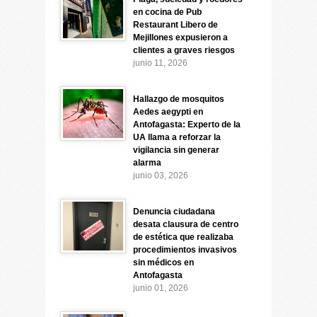
en cocina de Pub
Restaurant Libero de
Mejillones expusieron a
clientes a graves riesgos
junio 11, 2026
Hallazgo de mosquitos
Aedes aegypti en
Antofagasta: Experto de la
UA llama a reforzar la
vigilancia sin generar
alarma
junio 03, 2026
Denuncia ciudadana
desata clausura de centro
de estética que realizaba
procedimientos invasivos
sin médicos en
Antofagasta
junio 01, 2026