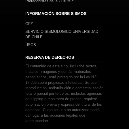
Protagonistas de la Cultura.cl
INFORMACIÓN SOBRE SISMOS
GFZ
SERVICIO SISMOLOGICO UNIVERSIDAD
DE CHILE
USGS
RESERVA DE DERECHOS
El contenido de este sitio, incluidos textos,
titulares, imágenes y demás materiales
periodísticos, está protegido por la Ley N.º
17.336 sobre propiedad intelectual. Su uso,
reproducción, redistribución o comercialización
total o parcial por terceros, incluidas agencias
de clipping o monitoreo de prensa, requiere
autorización previa y expresa del titular de los
derechos. Cualquier uso no autorizado podrá
dar lugar a las acciones legales que
correspondan.