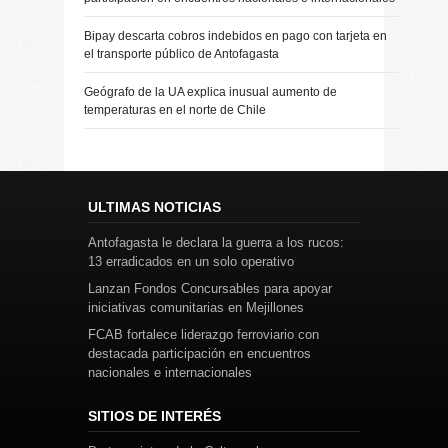
Bipay descarta cobros indebidos en pago con tarjeta en
el transporte público de Antofagasta
Geógrafo de la UA explica inusual aumento de
temperaturas en el norte de Chile
ULTIMAS NOTICIAS
Antofagasta le declara la guerra a los rucos:
13 erradicados en un solo operativo
Lanzan Fondos Concursables para apoyar
iniciativas comunitarias en Mejillones
FCAB fortalece liderazgo ferroviario con
destacada participación en encuentros
nacionales e internacionales
SITIOS DE INTERÉS