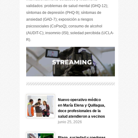
validados: problemas de salud mental (GHQ-12);
síntomas de depresión (PHQ-9); síntomas de
ansiedad (GAD-7); exposición a riesgos
psicosociales (CoPsoQ); consumo de alcohol
(AUDIT-C); insomnio (ISI); soledad percibida (UCLA-
R).
Nuevo operativo médico
en María Elena y Quillagua,
doce profesionales de la
salud atendieron a vecinos
junio 25, 2026
Plaga, suciedad y roedores