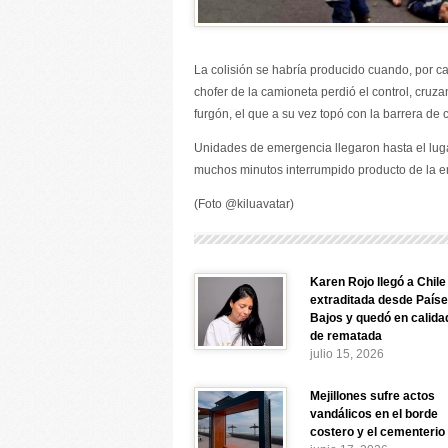
La colisión se habría producido cuando, por c
chofer de la camioneta perdió el control, cruza
furgón, el que a su vez topó con la barrera de c
Unidades de emergencia llegaron hasta el lugar 
muchos minutos interrumpido producto de la 
(Foto @kiluavatar)
Karen Rojo llegó a Chile
extraditada desde País
Bajos y quedó en calida
de rematada
julio 15, 2026
Mejillones sufre actos
vandálicos en el borde
costero y el cementerio