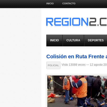
INICIO
CONTACTO
INICIO
CULTURA
DEPORTES
Colisión en Ruta Frente
Visto 13088 veces — 12 agosto 2
POLICIAL