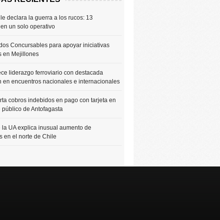
le declara la guerra a los rucos: 13
 en un solo operativo
os Concursables para apoyar iniciativas
s en Mejillones
ce liderazgo ferroviario con destacada
n en encuentros nacionales e internacionales
rta cobros indebidos en pago con tarjeta en
e público de Antofagasta
 la UA explica inusual aumento de
 en el norte de Chile