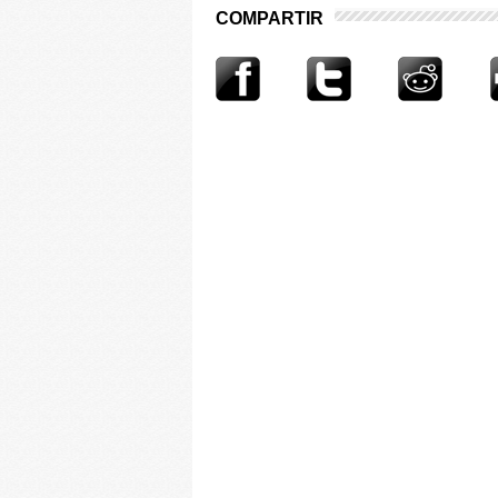
COMPARTIR