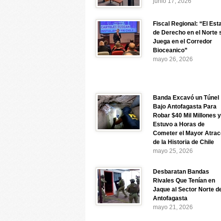
junio 17, 2026
Fiscal Regional: “El Est
de Derecho en el Norte 
Juega en el Corredor
Bioceanico”
mayo 26, 2026
Banda Excavó un Túnel
Bajo Antofagasta Para
Robar $40 Mil Millones y
Estuvo a Horas de
Cometer el Mayor Atrac
de la Historia de Chile
mayo 25, 2026
Desbaratan Bandas
Rivales Que Tenían en
Jaque al Sector Norte d
Antofagasta
mayo 21, 2026