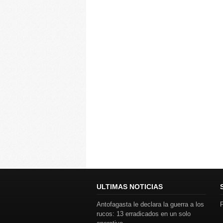
ULTIMAS NOTICIAS
Antofagasta le declara la guerra a los
P
rucos: 13 erradicados en un solo