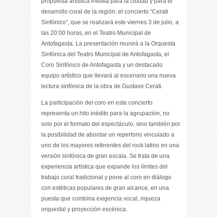
propuesta artística inédita para la ciudad y para el
desarrollo coral de la región: el concierto “Cerati
Sinfónico”, que se realizará este viernes 3 de julio, a
las 20:00 horas, en el Teatro Municipal de
Antofagasta. La presentación reunirá a la Orquesta
Sinfónica del Teatro Municipal de Antofagasta, el
Coro Sinfónico de Antofagasta y un destacado
equipo artístico que llevará al escenario una nueva
lectura sinfónica de la obra de Gustavo Cerati.
La participación del coro en este concierto
representa un hito inédito para la agrupación, no
solo por el formato del espectáculo, sino también por
la posibilidad de abordar un repertorio vinculado a
uno de los mayores referentes del rock latino en una
versión sinfónica de gran escala. Se trata de una
experiencia artística que expande los límites del
trabajo coral tradicional y pone al coro en diálogo
con estéticas populares de gran alcance, en una
puesta que combina exigencia vocal, riqueza
orquestal y proyección escénica.