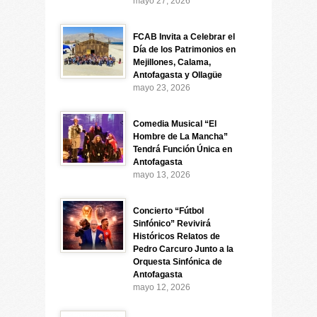
mayo 27, 2026
FCAB Invita a Celebrar el
Día de los Patrimonios en
Mejillones, Calama,
Antofagasta y Ollagüe
mayo 23, 2026
Comedia Musical “El
Hombre de La Mancha”
Tendrá Función Única en
Antofagasta
mayo 13, 2026
Concierto “Fútbol
Sinfónico” Revivirá
Históricos Relatos de
Pedro Carcuro Junto a la
Orquesta Sinfónica de
Antofagasta
mayo 12, 2026