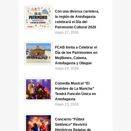
Con una diversa cartelera,
la región de Antofagasta
celebrará el Día del
Patrimonio Cultural 2026
mayo 27, 2026
FCAB Invita a Celebrar el
Día de los Patrimonios en
Mejillones, Calama,
Antofagasta y Ollagüe
mayo 23, 2026
Comedia Musical “El
Hombre de La Mancha”
Tendrá Función Única en
Antofagasta
mayo 13, 2026
Concierto “Fútbol
Sinfónico” Revivirá
Históricos Relatos de