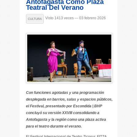
Antofagasta Como Plaza
Teatral Del Verano
Visto 1413 veces — 03 febrero 2026
CULTURA
Con funciones agotadas y una programación
desplegada en barrios, salas y espacios públicos,
el Festival, presentado por Escondida | BHP
concluyó su versión XXVIII consolidando a
Antofagasta y la región como una plaza activa
para el teatro durante el verano.
El Festival Internacional de Teatro Zicosur, FITZA