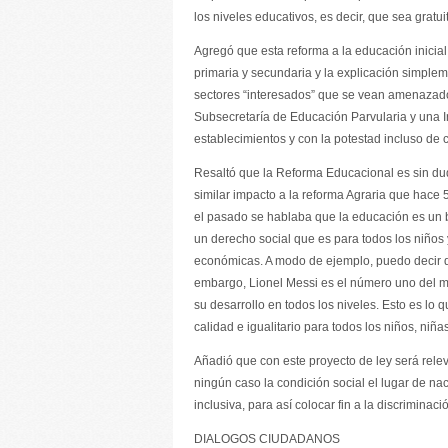
los niveles educativos, es decir, que sea gratu
Agregó que esta reforma a la educación inicial
primaria y secundaria y la explicación simplem
sectores “interesados” que se vean amenazados.
Subsecretaría de Educación Parvularia y una In
establecimientos y con la potestad incluso de c
Resaltó que la Reforma Educacional es sin dud
similar impacto a la reforma Agraria que hace 
el pasado se hablaba que la educación es un b
un derecho social que es para todos los niños 
económicas. A modo de ejemplo, puedo decir que
embargo, Lionel Messi es el número uno del 
su desarrollo en todos los niveles. Esto es lo
calidad e igualitario para todos los niños, niña
Añadió que con este proyecto de ley será relevan
ningún caso la condición social el lugar de na
inclusiva, para así colocar fin a la discriminac
DIALOGOS CIUDADANOS