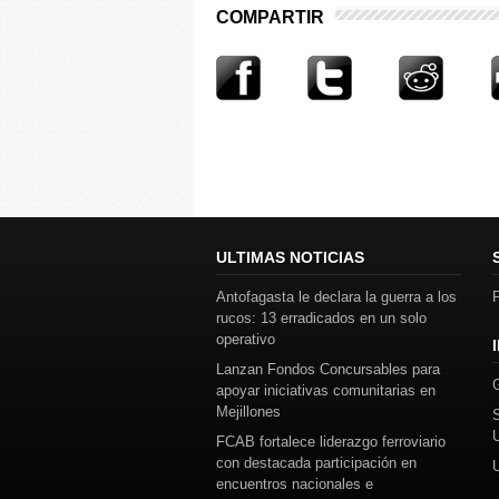
COMPARTIR
ULTIMAS NOTICIAS
Antofagasta le declara la guerra a los
P
rucos: 13 erradicados en un solo
operativo
Lanzan Fondos Concursables para
apoyar iniciativas comunitarias en
Mejillones
FCAB fortalece liderazgo ferroviario
con destacada participación en
encuentros nacionales e