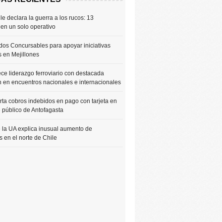
le declara la guerra a los rucos: 13
 en un solo operativo
os Concursables para apoyar iniciativas
s en Mejillones
ce liderazgo ferroviario con destacada
n en encuentros nacionales e internacionales
rta cobros indebidos en pago con tarjeta en
e público de Antofagasta
 la UA explica inusual aumento de
 en el norte de Chile