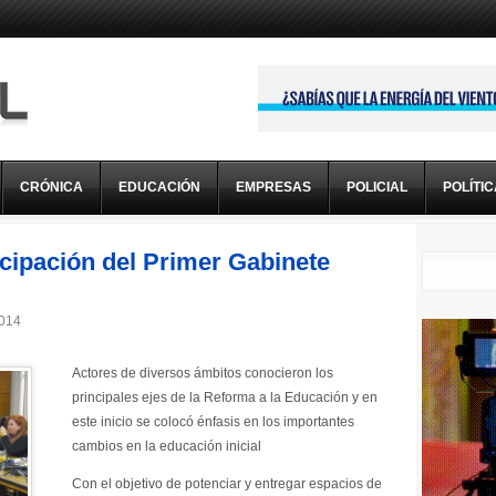
CRÓNICA
EDUCACIÓN
EMPRESAS
POLICIAL
POLÍTI
icipación del Primer Gabinete
2014
Actores de diversos ámbitos conocieron los
principales ejes de la Reforma a la Educación y en
este inicio se colocó énfasis en los importantes
cambios en la educación inicial
Con el objetivo de potenciar y entregar espacios de