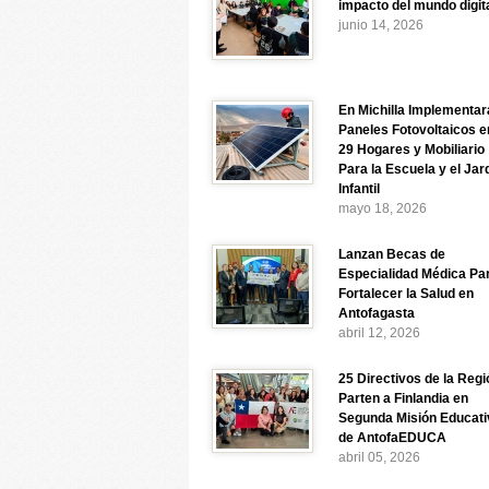
impacto del mundo digit
junio 14, 2026
En Michilla Implementar
Paneles Fotovoltaicos e
29 Hogares y Mobiliario
Para la Escuela y el Jar
Infantil
mayo 18, 2026
Lanzan Becas de
Especialidad Médica Pa
Fortalecer la Salud en
Antofagasta
abril 12, 2026
25 Directivos de la Regi
Parten a Finlandia en
Segunda Misión Educati
de AntofaEDUCA
abril 05, 2026