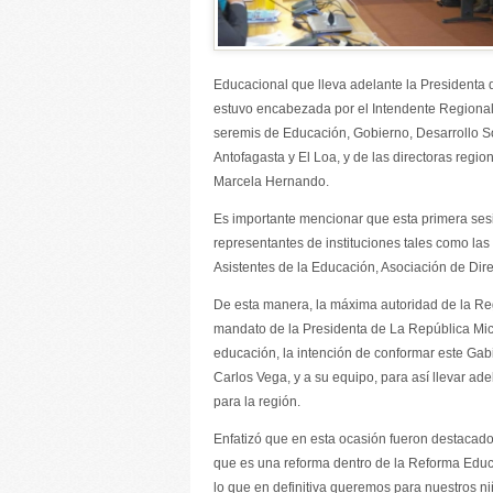
Educacional que lleva adelante la Presidenta 
estuvo encabezada por el Intendente Regional, 
seremis de Educación, Gobierno, Desarrollo S
Antofagasta y El Loa, y de las directoras regio
Marcela Hernando.
Es importante mencionar que esta primera sesi
representantes de instituciones tales como las
Asistentes de la Educación, Asociación de Dir
De esta manera, la máxima autoridad de la Reg
mandato de la Presidenta de La República Mich
educación, la intención de conformar este Ga
Carlos Vega, y a su equipo, para así llevar ad
para la región.
Enfatizó que en esta ocasión fueron destacado
que es una reforma dentro de la Reforma Educ
lo que en definitiva queremos para nuestros ni