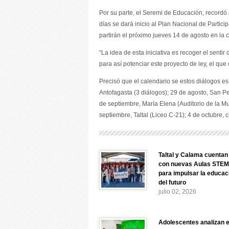
Por su parte, el Seremi de Educación, recordó
días se dará inicio al Plan Nacional de Parti
partirán el próximo jueves 14 de agosto en la
“La idea de esta iniciativa es recoger el sentir
para así potenciar este proyecto de ley, el que
Precisó que el calendario se estos diálogos es 
Antofagasta (3 diálogos); 29 de agosto, San P
de septiembre, María Elena (Auditorio de la Mu
septiembre, Taltal (Liceo C-21); 4 de octubre, c
Taltal y Calama cuentan
con nuevas Aulas STEM
para impulsar la educac
del futuro
julio 02, 2026
Adolescentes analizan e