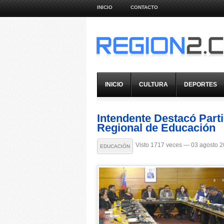
INICIO
CONTACTO
INICIO
CULTURA
DEPORTES
Intendente Destacó Part
Regional de Educación
Visto 1717 veces — 03 agosto 
EDUCACIÓN