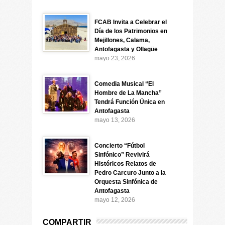
FCAB Invita a Celebrar el
Día de los Patrimonios en
Mejillones, Calama,
Antofagasta y Ollagüe
mayo 23, 2026
Comedia Musical “El
Hombre de La Mancha”
Tendrá Función Única en
Antofagasta
mayo 13, 2026
Concierto “Fútbol
Sinfónico” Revivirá
Históricos Relatos de
Pedro Carcuro Junto a la
Orquesta Sinfónica de
Antofagasta
mayo 12, 2026
COMPARTIR