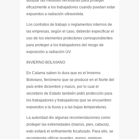
adoptar las medidas necesarias para proteger
eficazmente a los trabajadores cuando puedan estar
expuestos a radiación ultravioleta.
Los contratos de trabajo o reglamentos internos de
las empresas, según el caso, deberán especificar el
uso de los elementos protectores correspondientes
para proteger a los trabajadores del riesgo de
exposición a radiación UV.
INVIERNO BOLIVIANO
En Calama saben lo dura que es el Invierno
Boliviano, fenómeno que se produce en el Norte del
país entre diciembre y marzo, por lo cual el
secretario de Estado también pidió protección para
los trabajadores y trabajadoras que se encuentren
expuestos a la lluvia y a las bajas temperaturas.
La autoridad dio algunas recomendaciones como:
proteger las extremidades (manos, pies, cabeza),
esto evitará el enfriamiento focalizado. Para ello, se
recomienda utilizar guantes, gorros, orejeras,