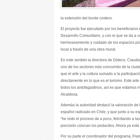
la extensión del borde costero.
El proyecto fue ejecutado por los beneficiaro
Desarrollo Comunitario, y con el que se da a c
hermoseamiento y cuidado de los espacios púb
local a través de una obra mural.
En este sentido la directora de Dideco, Claudi
uno de los sectores más concurrido de la ciudad
que el arte y la cultura sumado a la participa
directamente en lo que es el turismo. Este arte
todos los antofagastinos, así es que estamos 
Alcaldesa.
Además la autoridad destacó la valoración de 
español radicado en Chile, y que junto a su es
“he visto el proceso de a poco, felicitando a 
precisión colocan los pedacitos. Ahora ya está
Por su parte el coordinador del programa, Fra