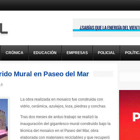
CRÓNICA
EDUCACIÓN
EMPRESAS
POLICIAL
POLÍTI
rido Mural en Paseo del Mar
14
La obra realizada en mosaico fue construida con
vidrio, cerámica, azulejos, loza, piedras y conchas.
Tras dos meses de arduo trabajo se realizó la
inauguración del gigantesco mural construido bajo la
técnica del mosaico en el Paseo del Mar, obra
elaborada con materiales reciclables y que recuperó