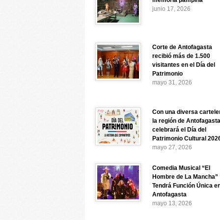
memoria pampina
junio 17, 2026
Corte de Antofagasta
recibió más de 1.500
visitantes en el Día del
Patrimonio
mayo 31, 2026
Con una diversa cartele
la región de Antofagast
celebrará el Día del
Patrimonio Cultural 202
mayo 27, 2026
Comedia Musical “El
Hombre de La Mancha”
Tendrá Función Única e
Antofagasta
mayo 13, 2026