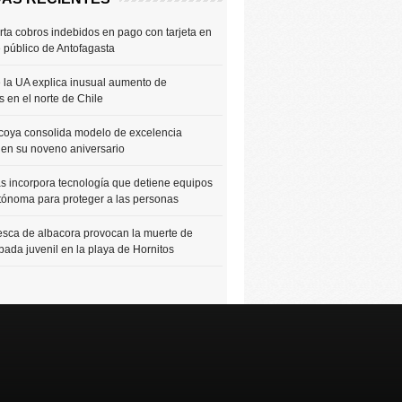
rta cobros indebidos en pago con tarjeta en
e público de Antofagasta
 la UA explica inusual aumento de
 en el norte de Chile
coya consolida modelo de excelencia
 en su noveno aniversario
 incorpora tecnología que detiene equipos
tónoma para proteger a las personas
sca de albacora provocan la muerte de
bada juvenil en la playa de Hornitos