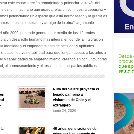
sear este espacio recién remodelado y potenciar -a través del
zulejos- un imaginario que guarda relación con nuestra geografía y
tamos potenciando un espacio que está hermoseado y la gracia es
mos el respeto, cuidado y arraigo de la obra”, argumentó.
l año 2009, pretende generar por medio de las diferentes
aso a un desarrollo humano mas integral en donde la integración
o, la identidad y el empoderamiento de actitudes y aptitudes
situación de vulnerabilidad para que tengan acceso a las artes a
vidad y capacidades de emprendimiento, creando en conjunto, obras
ad, el hermoseamiento y el rescate de los espacios públicos.
Ruta del Salitre proyecta el
 en
legado pampino a
ati
visitantes de Chile y el
o
extranjero
junio 24, 2026
 la
40 años, generaciones de