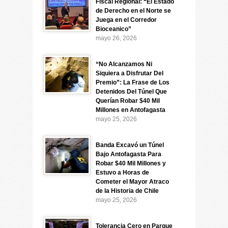
Fiscal Regional: “El Estado
de Derecho en el Norte se
Juega en el Corredor
Bioceanico”
mayo 26, 2026
“No Alcanzamos Ni
Siquiera a Disfrutar Del
Premio”: La Frase de Los
Detenidos Del Túnel Que
Querían Robar $40 Mil
Millones en Antofagasta
mayo 25, 2026
Banda Excavó un Túnel
Bajo Antofagasta Para
Robar $40 Mil Millones y
Estuvo a Horas de
Cometer el Mayor Atraco
de la Historia de Chile
mayo 25, 2026
Tolerancia Cero en Parque