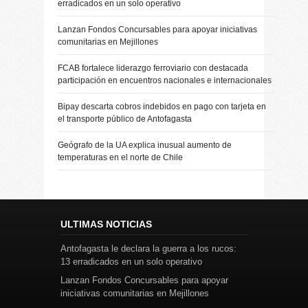
erradicados en un solo operativo
Lanzan Fondos Concursables para apoyar iniciativas
comunitarias en Mejillones
FCAB fortalece liderazgo ferroviario con destacada
participación en encuentros nacionales e internacionales
Bipay descarta cobros indebidos en pago con tarjeta en
el transporte público de Antofagasta
Geógrafo de la UA explica inusual aumento de
temperaturas en el norte de Chile
ULTIMAS NOTICIAS
Antofagasta le declara la guerra a los rucos:
13 erradicados en un solo operativo
Lanzan Fondos Concursables para apoyar
iniciativas comunitarias en Mejillones