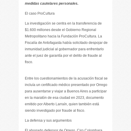
medidas cautelares personales.
El caso ProCultura
La investigación se centra en la transferencia de
$1.600 millones desde el Gobierno Regional
Metropolitano hacia la Fundación ProCultura. La
Fiscalía de Antofagasta había solicitado despojar de
inmunidad judicial al gobernador para enfrentarlo
ante el juez de garantía por el delito de fraude al
fisco.
​Entre los cuestionamientos de la acusación fiscal se
incluía un certificado médico presentado por Orrego
para ausentarse y viajar a Buenos Aires a participar
en la maratón de esa ciudad en 2023, documento
emitido por Alberto Larraín, quien también está
siendo investigado por fraude al fisco.
​La defensa y sus argumentos
El abogado defensor de Orrego, Ciro Colombara,