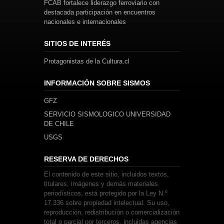
FCAB fortalece liderazgo ferroviario con
destacada participación en encuentros
nacionales e internacionales
SITIOS DE INTERÉS
Protagonistas de la Cultura.cl
INFORMACIÓN SOBRE SISMOS
GFZ
SERVICIO SISMOLOGICO UNIVERSIDAD
DE CHILE
USGS
RESERVA DE DERECHOS
El contenido de este sitio, incluidos textos,
titulares, imágenes y demás materiales
periodísticos, está protegido por la Ley N.º
17.336 sobre propiedad intelectual. Su uso,
reproducción, redistribución o comercialización
total o parcial por terceros, incluidas agencias