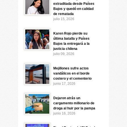
extraditada desde Países
Bajos y quedó en calidad
de rematada
julio 15, 2026
Karen Rojo pierde su
última batalla y Países
Bajos la entregará a la
justicia chilena
julio 09, 2026
Mejillones sufre actos
vandálicos en el borde
costero y el cementerio
junio 17, 2026
Dejaron atrás un
cargamento millonario de
droga al huir por la pampa
junio 16, 2026