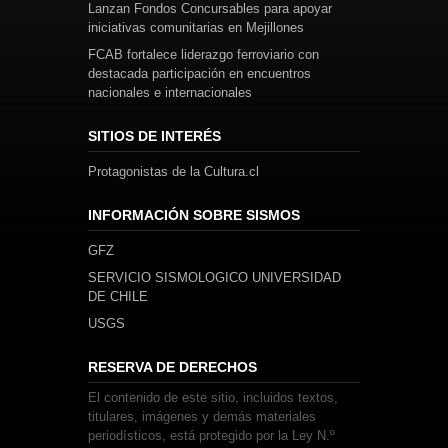
Lanzan Fondos Concursables para apoyar
iniciativas comunitarias en Mejillones
FCAB fortalece liderazgo ferroviario con
destacada participación en encuentros
nacionales e internacionales
SITIOS DE INTERÉS
Protagonistas de la Cultura.cl
INFORMACIÓN SOBRE SISMOS
GFZ
SERVICIO SISMOLOGICO UNIVERSIDAD
DE CHILE
USGS
RESERVA DE DERECHOS
El contenido de este sitio, incluidos textos,
titulares, imágenes y demás materiales
periodísticos, está protegido por la Ley N.º