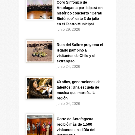
Coro Sinfónico de
Antofagasta participará en
histórico concierto “Cerati
Sinfónico” este 3 de julio
en el Teatro Municipal
junio 29, 2026
Ruta del Salitre proyecta el
legado pampino a
visitantes de Chile y el
extranjero
junio 24, 2026
40 años, generaciones de
talentos: Una escuela de
música que marcó a la
región
junio 04, 2026
Corte de Antofagasta
recibió más de 1.500
visitantes en el Día del