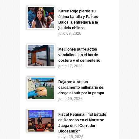
Karen Rojo pierde su
última batalla y Países
Bajos la entregará a la
justicia chilena
julio 09, 2026
Mejillones sufre actos
vandálicos en el borde
costero y el cementerio
junio 17, 2026
Dejaron atrás un
cargamento millonario de
droga al huir por la pampa
junio 16, 2026
Fiscal Regional: “El Estado
de Derecho en el Norte se
Juega en el Corredor
Bioceanico”
mayo 26, 2026