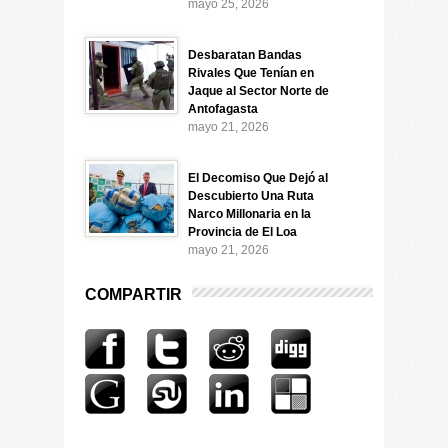
mayo 25, 2026
Desbaratan Bandas
Rivales Que Tenían en
Jaque al Sector Norte de
Antofagasta
mayo 21, 2026
El Decomiso Que Dejó al
Descubierto Una Ruta
Narco Millonaria en la
Provincia de El Loa
mayo 21, 2026
COMPARTIR