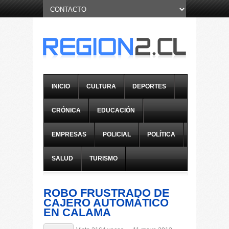
INICIO
CULTURA
DEPORTES
CRÓNICA
EDUCACIÓN
EMPRESAS
POLICIAL
POLÍTICA
SALUD
TURISMO
ROBO FRUSTRADO DE
CAJERO AUTOMÁTICO
EN CALAMA