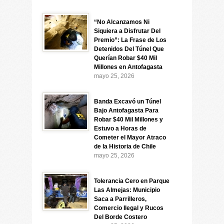
“No Alcanzamos Ni
Siquiera a Disfrutar Del
Premio”: La Frase de Los
Detenidos Del Túnel Que
Querían Robar $40 Mil
Millones en Antofagasta
mayo 25, 2026
Banda Excavó un Túnel
Bajo Antofagasta Para
Robar $40 Mil Millones y
Estuvo a Horas de
Cometer el Mayor Atraco
de la Historia de Chile
mayo 25, 2026
Tolerancia Cero en Parque
Las Almejas: Municipio
Saca a Parrilleros,
Comercio Ilegal y Rucos
Del Borde Costero