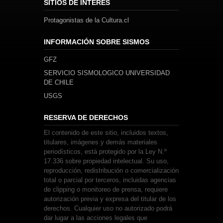
SITIOS DE INTERÉS
Protagonistas de la Cultura.cl
INFORMACIÓN SOBRE SISMOS
GFZ
SERVICIO SISMOLOGICO UNIVERSIDAD
DE CHILE
USGS
RESERVA DE DERECHOS
El contenido de este sitio, incluidos textos,
titulares, imágenes y demás materiales
periodísticos, está protegido por la Ley N.º
17.336 sobre propiedad intelectual. Su uso,
reproducción, redistribución o comercialización
total o parcial por terceros, incluidas agencias
de clipping o monitoreo de prensa, requiere
autorización previa y expresa del titular de los
derechos. Cualquier uso no autorizado podrá
dar lugar a las acciones legales que