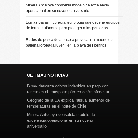
Minera Antucoya consolida modelo de excelencia
operacional en su noveno aniversario
Lomas Bayas incorpora tecnología que detiene equipos
de forma autónoma para proteger a las personas
Redes de pesca de albacora provocan la muerte de
ballena jorobada juvenil en la playa de Hornitos
ULTIMAS NOTICIAS
Bipay descarta cobros indebidos en pago con
tarjeta en el transporte público de Antofagasta
Geógrafo de la UA explica inusual aumento de
temperaturas en el norte de Chile
Minera Antucoya consolida modelo de
excelencia operacional en su noveno
aniversario