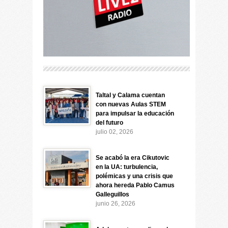
Taltal y Calama cuentan
con nuevas Aulas STEM
para impulsar la educación
del futuro
julio 02, 2026
Se acabó la era Cikutovic
en la UA: turbulencia,
polémicas y una crisis que
ahora hereda Pablo Camus
Galleguillos
junio 26, 2026