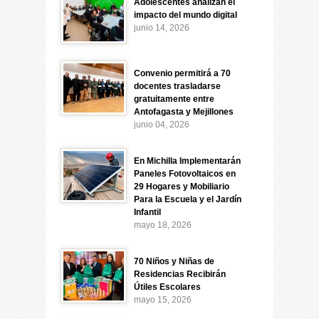
Adolescentes analizan el
impacto del mundo digital
junio 14, 2026
Convenio permitirá a 70
docentes trasladarse
gratuitamente entre
Antofagasta y Mejillones
junio 04, 2026
En Michilla Implementarán
Paneles Fotovoltaicos en
29 Hogares y Mobiliario
Para la Escuela y el Jardín
Infantil
mayo 18, 2026
70 Niños y Niñas de
Residencias Recibirán
Útiles Escolares
mayo 15, 2026