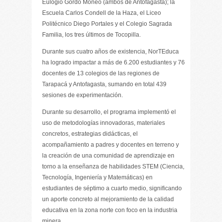
Eulogio Gordo Moneo (ambos de Antofagasta); la
Escuela Carlos Condell de la Haza, el Liceo
Politécnico Diego Portales y el Colegio Sagrada
Familia, los tres últimos de Tocopilla.
Durante sus cuatro años de existencia, NorTEduca
ha logrado impactar a más de 6.200 estudiantes y 76
docentes de 13 colegios de las regiones de
Tarapacá y Antofagasta, sumando en total 439
sesiones de experimentación.
Durante su desarrollo, el programa implementó el
uso de metodologías innovadoras, materiales
concretos, estrategias didácticas, el
acompañamiento a padres y docentes en terreno y
la creación de una comunidad de aprendizaje en
torno a la enseñanza de habilidades STEM (Ciencia,
Tecnología, Ingeniería y Matemáticas) en
estudiantes de séptimo a cuarto medio, significando
un aporte concreto al mejoramiento de la calidad
educativa en la zona norte con foco en la industria
minera.