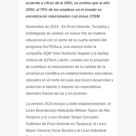
acuerdo a cifras de la ONU, se estima que al año
2050, el 75% de los empleos en el mundo se
encontrarán relacionados con áreas STEM.
Noviembre de 2024.- En Pozo Almonte, Tocopilla y
Antofagasta se celebró un nuevo hito en materia
educacional con el cierre de la cuarta versión del
programa NorTEduca, una alianza entre la
compañía SQM Yodo Nutrición Vegetal y la startup
chilena de EdTech Lab4U, creada con el propósito
de contribuir al mejoramiento de la calidad de la
enseñanza científica en establecimientos educativos
ubicados en el norte del país que buscó desarrollar y
potenciar el talento y mejorar las expectativas
laborales futuras de las y los jóvenes.
La versión 2024 incluyó a siete establecimientos: el
Liceo Bicentenario Metodista William Taylor de Alto
Hospicio y el Liceo Alcalde Sergio González
Gutiérrez de Pozo Almonte en Tarapacá; el Liceo
Mayor General Oscar Bonilla y el Liceo Industrial