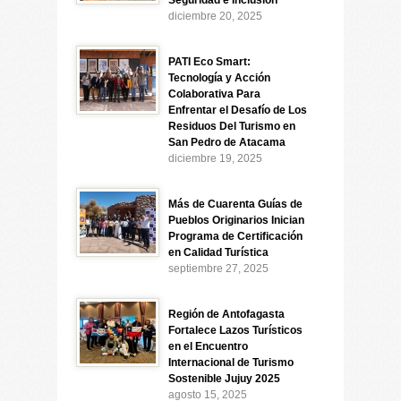
Seguridad e Inclusión
diciembre 20, 2025
PATI Eco Smart:
Tecnología y Acción
Colaborativa Para
Enfrentar el Desafío de Los
Residuos Del Turismo en
San Pedro de Atacama
diciembre 19, 2025
Más de Cuarenta Guías de
Pueblos Originarios Inician
Programa de Certificación
en Calidad Turística
septiembre 27, 2025
Región de Antofagasta
Fortalece Lazos Turísticos
en el Encuentro
Internacional de Turismo
Sostenible Jujuy 2025
agosto 15, 2025