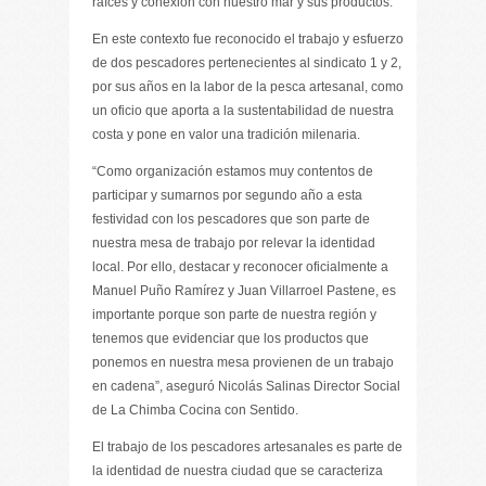
raíces y conexión con nuestro mar y sus productos.
En este contexto fue reconocido el trabajo y esfuerzo
de dos pescadores pertenecientes al sindicato 1 y 2,
por sus años en la labor de la pesca artesanal, como
un oficio que aporta a la sustentabilidad de nuestra
costa y pone en valor una tradición milenaria.
“Como organización estamos muy contentos de
participar y sumarnos por segundo año a esta
festividad con los pescadores que son parte de
nuestra mesa de trabajo por relevar la identidad
local. Por ello, destacar y reconocer oficialmente a
Manuel Puño Ramírez y Juan Villarroel Pastene, es
importante porque son parte de nuestra región y
tenemos que evidenciar que los productos que
ponemos en nuestra mesa provienen de un trabajo
en cadena”, aseguró Nicolás Salinas Director Social
de La Chimba Cocina con Sentido.
El trabajo de los pescadores artesanales es parte de
la identidad de nuestra ciudad que se caracteriza