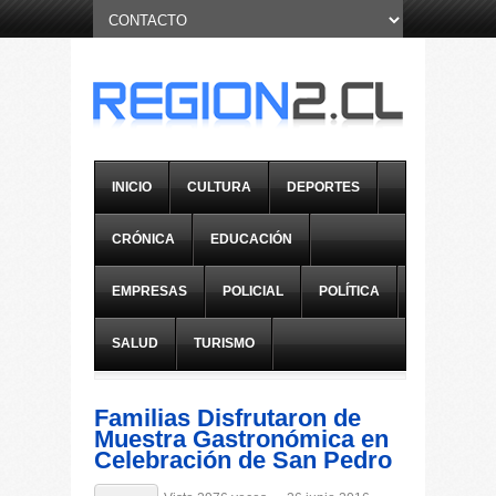
INICIO
CULTURA
DEPORTES
CRÓNICA
EDUCACIÓN
EMPRESAS
POLICIAL
POLÍTICA
SALUD
TURISMO
Familias Disfrutaron de
Muestra Gastronómica en
Celebración de San Pedro