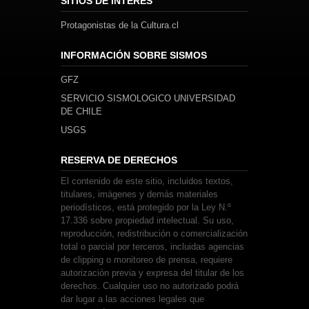
SITIOS DE INTERÉS
Protagonistas de la Cultura.cl
INFORMACIÓN SOBRE SISMOS
GFZ
SERVICIO SISMOLOGICO UNIVERSIDAD
DE CHILE
USGS
RESERVA DE DERECHOS
El contenido de este sitio, incluidos textos,
titulares, imágenes y demás materiales
periodísticos, está protegido por la Ley N.º
17.336 sobre propiedad intelectual. Su uso,
reproducción, redistribución o comercialización
total o parcial por terceros, incluidas agencias
de clipping o monitoreo de prensa, requiere
autorización previa y expresa del titular de los
derechos. Cualquier uso no autorizado podrá
dar lugar a las acciones legales que