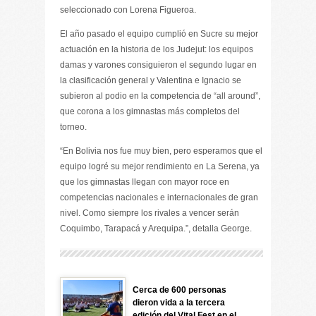
seleccionado con Lorena Figueroa.
El año pasado el equipo cumplió en Sucre su mejor
actuación en la historia de los Judejut: los equipos
damas y varones consiguieron el segundo lugar en
la clasificación general y Valentina e Ignacio se
subieron al podio en la competencia de “all around”,
que corona a los gimnastas más completos del
torneo.
“En Bolivia nos fue muy bien, pero esperamos que el
equipo logré su mejor rendimiento en La Serena, ya
que los gimnastas llegan con mayor roce en
competencias nacionales e internacionales de gran
nivel. Como siempre los rivales a vencer serán
Coquimbo, Tarapacá y Arequipa.”, detalla George.
Cerca de 600 personas
dieron vida a la tercera
edición del Vital Fest en el