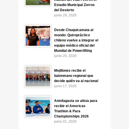
Estadio Municipal Zorros
del Desierto
junio 29, 2026
Desde Chuquicamata al
mundo: Quiropráctico
chileno vuelve a integrar el
equipo médico oficial del
Mundial de Powerlifting
junio 20, 2026
Mejillones recibe el
balonmano regional que
decide quién va al nacional
junio 17, 2026
Antofagasta se alista para
recibir el Americas
Triathlon & Para
Championships 2026
junio 01, 2026