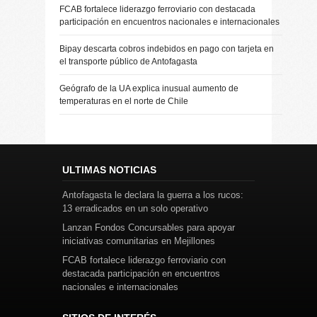
FCAB fortalece liderazgo ferroviario con destacada
participación en encuentros nacionales e internacionales
Bipay descarta cobros indebidos en pago con tarjeta en
el transporte público de Antofagasta
Geógrafo de la UA explica inusual aumento de
temperaturas en el norte de Chile
ULTIMAS NOTICIAS
Antofagasta le declara la guerra a los rucos:
13 erradicados en un solo operativo
Lanzan Fondos Concursables para apoyar
iniciativas comunitarias en Mejillones
FCAB fortalece liderazgo ferroviario con
destacada participación en encuentros
nacionales e internacionales