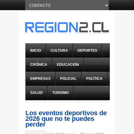
INICIO
CULTURA
DEPORTES
CRÓNICA
EDUCACIÓN
EMPRESAS
POLICIAL
POLÍTICA
SALUD
TURISMO
Los eventos deportivos de
2026 que no te puedes
perder