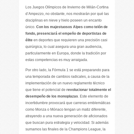
Los Juegos Olímpicos de Invierno de Milán-Cortina
d’Ampezzo, no obstante, nos mostrarán por qué las
disciplinas en nieve y hielo poseen un encanto
único.
Con los majestuosos Alpes como telón de
fondo, presenciará el empeño de deportistas de
élite
en deportes que requieren una precisión casi
quirúrgica, lo cual asegura una gran audiencia,
particularmente en Europa, donde la tradición por
estas competencias es muy arraigada.
Por otro lado, la Fórmula 1 se está preparando para
una temporada de cambios radicales, a causa de la
implementación de un nuevo reglamento técnico
que tiene el potencial de
revolucionar totalmente el
desempeño de los monoplazas
. Este elemento de
incertidumbre provocará que carreras emblemáticas
como Monza o Mónaco tengan un matiz diferente,
atrayendo a una nueva generación de aficionados
que buscan pura estrategia y velocidad. Si además
sumamos las finales de la Champions League, la