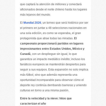
que captará la atención de millones y conectará
aficionados desde el norte chileno hasta los lugares
más lejanos del mundo.
El
Mundial 2026
,
un torneo que será histórico por ser
el primero en juntar a 48 selecciones nacionales en
una sola edición, es como se esperaba, el gran
protagonista que atrae todas las miradas.
El
campeonato proporcionará partidos en lugares
impresionantes entre Estados Unidos, México y
Canadá
, con un despliegue sin igual, lo que
garantiza un impacto mediático inédito; incluso los
fanáticos europeos se mantendrán despiertos para
seguir a sus equipos. Esta expansión no solo implica
más fútbol, sino que además representa una
oportunidad incomparable para observar cómo el
deporte rey continúa derribando barreras y uniendo
culturas en torno a una misma pasión.
Entre la velocidad y la nieve: hitos que
caracterizan el año