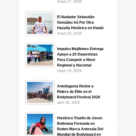
mayo 27, 2026
El Nadador Sebastián
González Irá Por Otra
Hazaña Histórica en Hawái
mayo 20, 2026
Impulso Mejillones Entrega
Apoyo a 20 Deportistas
Para Competir a Nivel
Regional y Nacional
mayo 19, 2026
Antofagasta Reúne a
Riders de Élite en el
Bodyboard Festival 2026
abril 30, 2026
Histórico Triunfo de Joven
Boliviana Formada en
Budeo Marca Antesala Del
Mundial de Bodyboard en