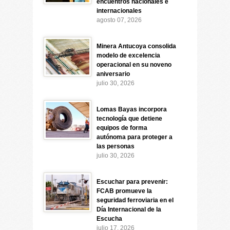
encuentros nacionales e
internacionales
agosto 07, 2026
Minera Antucoya consolida
modelo de excelencia
operacional en su noveno
aniversario
julio 30, 2026
Lomas Bayas incorpora
tecnología que detiene
equipos de forma
autónoma para proteger a
las personas
julio 30, 2026
Escuchar para prevenir:
FCAB promueve la
seguridad ferroviaria en el
Día Internacional de la
Escucha
julio 17, 2026