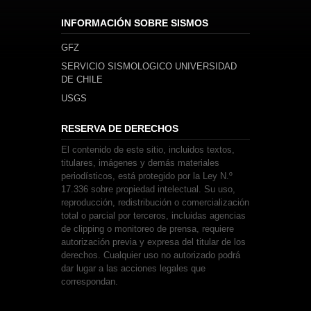
INFORMACIÓN SOBRE SISMOS
GFZ
SERVICIO SISMOLOGICO UNIVERSIDAD
DE CHILE
USGS
RESERVA DE DERECHOS
El contenido de este sitio, incluidos textos,
titulares, imágenes y demás materiales
periodísticos, está protegido por la Ley N.º
17.336 sobre propiedad intelectual. Su uso,
reproducción, redistribución o comercialización
total o parcial por terceros, incluidas agencias
de clipping o monitoreo de prensa, requiere
autorización previa y expresa del titular de los
derechos. Cualquier uso no autorizado podrá
dar lugar a las acciones legales que
correspondan.