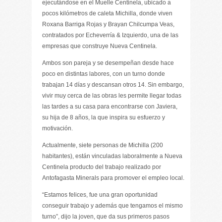
ejecutándose en el Muelle Centinela, ubicado a
pocos kilómetros de caleta Michilla, donde viven
Roxana Barriga Rojas y Brayan Chilcumpa Veas,
contratados por Echeverría & Izquierdo, una de las
empresas que construye Nueva Centinela.
Ambos son pareja y se desempeñan desde hace
poco en distintas labores, con un turno donde
trabajan 14 días y descansan otros 14. Sin embargo,
vivir muy cerca de las obras les permite llegar todas
las tardes a su casa para encontrarse con Javiera,
su hija de 8 años, la que inspira su esfuerzo y
motivación.
Actualmente, siete personas de Michilla (200
habitantes), están vinculadas laboralmente a Nueva
Centinela producto del trabajo realizado por
Antofagasta Minerals para promover el empleo local.
“Estamos felices, fue una gran oportunidad
conseguir trabajo y además que tengamos el mismo
turno”, dijo la joven, que da sus primeros pasos