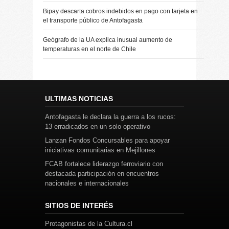
Bipay descarta cobros indebidos en pago con tarjeta en
el transporte público de Antofagasta
Geógrafo de la UA explica inusual aumento de
temperaturas en el norte de Chile
ULTIMAS NOTICIAS
Antofagasta le declara la guerra a los rucos:
13 erradicados en un solo operativo
Lanzan Fondos Concursables para apoyar
iniciativas comunitarias en Mejillones
FCAB fortalece liderazgo ferroviario con
destacada participación en encuentros
nacionales e internacionales
SITIOS DE INTERÉS
Protagonistas de la Cultura.cl