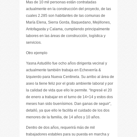
Mas de 10 mil personas están contratadas
actualmente en la construcción del proyecto, de las
cuales 2.285 son habitantes de las comunas de
María Elena, Sierra Gorda, Baquedano, Mejillones,
Antofagasta y Calama, cumpliendo principalmente
labores en las áreas de construcción, logística y
servicios.
Otro ejemplo
Yasna Astudillo fue ocho años dirigenta vecinal y
actualmente también trabaja en Echeverría &
Izquierdo para Nueva Centinela. Su arribo al área de
aseo la tiene feliz por el grato ambiente laboral y por
la calidad de vida que ello le permite. “Ingresé el 20
de enero a trabajar en el turno de 14×14 y estos dos
meses han sido buenísimos. Dan ganas de seguir”,
detalló, ya que ello le facilita el cuidado de los dos
menores de la familia, de 14 años y 10 años.
Dentro de dos años, requerirá más de mil
trabajadores estables para su puesta en marcha y