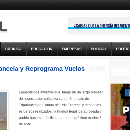
CRÓNICA
EDUCACIÓN
EMPRESAS
POLICIAL
POLÍTI
ancela y Reprograma Vuelos
Lamentamos informar que, luego de un largo proceso
de negociación colectiva con el Sindicato de
Tripulantes de Cabina de LAN Express, y pese a los
esfuerzos realizados, la huelga legal fue aprobada y
podría hacerse efectiva a partir del próximo martes 8
de abril.