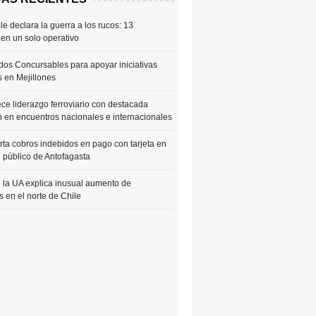
le declara la guerra a los rucos: 13
 en un solo operativo
os Concursables para apoyar iniciativas
s en Mejillones
ce liderazgo ferroviario con destacada
n en encuentros nacionales e internacionales
rta cobros indebidos en pago con tarjeta en
e público de Antofagasta
 la UA explica inusual aumento de
 en el norte de Chile