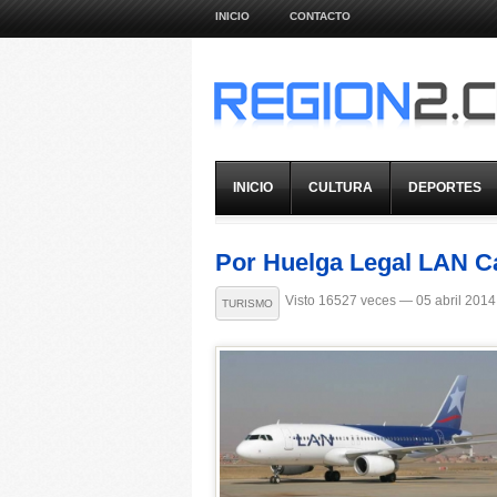
INICIO
CONTACTO
INICIO
CULTURA
DEPORTES
Por Huelga Legal LAN C
Visto 16527 veces — 05 abril 2014
TURISMO