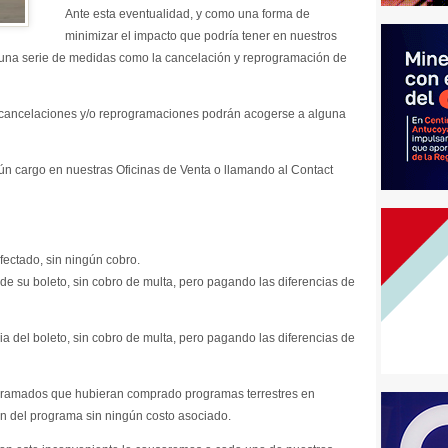
Ante esta eventualidad, y como una forma de
minimizar el impacto que podría tener en nuestros
 una serie de medidas como la cancelación y reprogramación de
 cancelaciones y/o reprogramaciones podrán acogerse a alguna
ngún cargo en nuestras Oficinas de Venta o llamando al Contact
fectado, sin ningún cobro.
 de su boleto, sin cobro de multa, pero pagando las diferencias de
a del boleto, sin cobro de multa, pero pagando las diferencias de
gramados que hubieran comprado programas terrestres en
ón del programa sin ningún costo asociado.