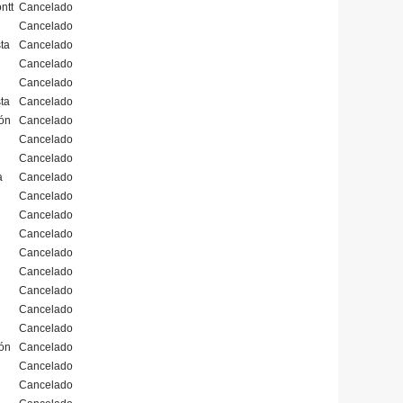
ntt
Cancelado
Cancelado
ta
Cancelado
Cancelado
Cancelado
ta
Cancelado
ón
Cancelado
Cancelado
Cancelado
a
Cancelado
Cancelado
Cancelado
Cancelado
Cancelado
Cancelado
Cancelado
Cancelado
Cancelado
ón
Cancelado
Cancelado
Cancelado