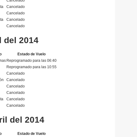
Cancelado
ta
Cancelado
Cancelado
ta
Cancelado
Cancelado
l del 2014
o
Estado de Vuelo
enas
Reprogramado para las 06:40
Reprogramado para las 10:55
Cancelado
ón
Cancelado
Cancelado
Cancelado
ta
Cancelado
Cancelado
il del 2014
o
Estado de Vuelo