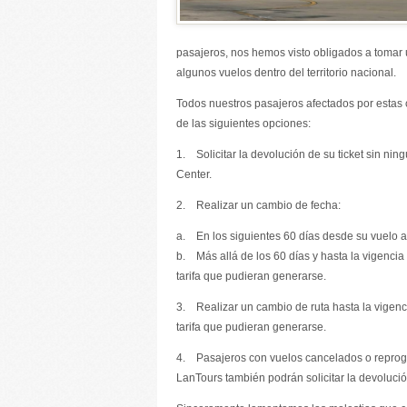
pasajeros, nos hemos visto obligados a tomar
algunos vuelos dentro del territorio nacional.
Todos nuestros pasajeros afectados por estas
de las siguientes opciones:
1. Solicitar la devolución de su ticket sin ni
Center.
2. Realizar un cambio de fecha:
a. En los siguientes 60 días desde su vuelo a
b. Más allá de los 60 días y hasta la vigencia
tarifa que pudieran generarse.
3. Realizar un cambio de ruta hasta la vigenci
tarifa que pudieran generarse.
4. Pasajeros con vuelos cancelados o repro
LanTours también podrán solicitar la devoluci