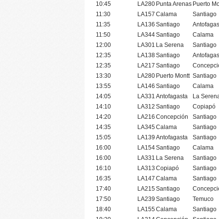
10:45
LA280
Punta Arenas
Puerto Mo
11:30
LA157
Calama
Santiago
11:35
LA136
Santiago
Antofagas
11:50
LA344
Santiago
Calama
12:00
LA301
La Serena
Santiago
12:35
LA138
Santiago
Antofagas
12:35
LA217
Santiago
Concepci
13:30
LA280
Puerto Montt
Santiago
13:55
LA146
Santiago
Calama
14:05
LA331
Antofagasta
La Seren
14:10
LA312
Santiago
Copiapó
14:20
LA216
Concepción
Santiago
14:35
LA345
Calama
Santiago
15:05
LA139
Antofagasta
Santiago
16:00
LA154
Santiago
Calama
16:00
LA331
La Serena
Santiago
16:10
LA313
Copiapó
Santiago
16:35
LA147
Calama
Santiago
17:40
LA215
Santiago
Concepci
17:50
LA239
Santiago
Temuco
18:40
LA155
Calama
Santiago