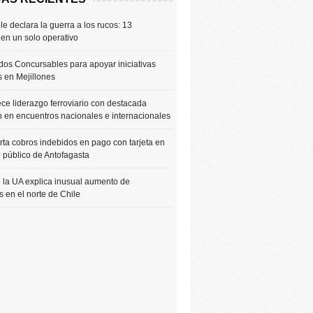
le declara la guerra a los rucos: 13
 en un solo operativo
os Concursables para apoyar iniciativas
s en Mejillones
ce liderazgo ferroviario con destacada
n en encuentros nacionales e internacionales
rta cobros indebidos en pago con tarjeta en
e público de Antofagasta
 la UA explica inusual aumento de
 en el norte de Chile