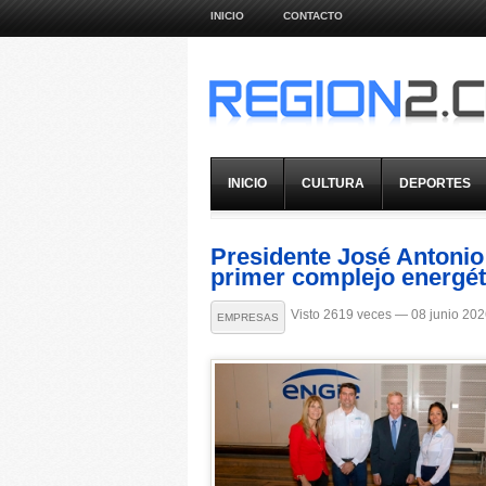
INICIO
CONTACTO
INICIO
CULTURA
DEPORTES
Presidente José Antonio 
primer complejo energéti
Visto 2619 veces — 08 junio 20
EMPRESAS