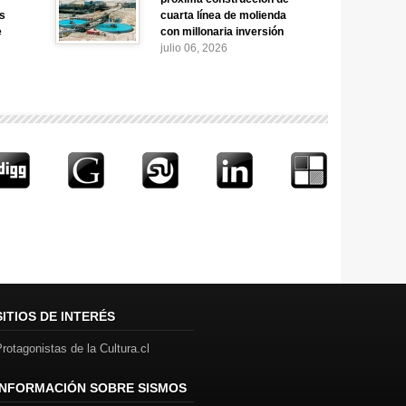
as
cuarta línea de molienda
e
con millonaria inversión
julio 06, 2026
SITIOS DE INTERÉS
rotagonistas de la Cultura.cl
INFORMACIÓN SOBRE SISMOS