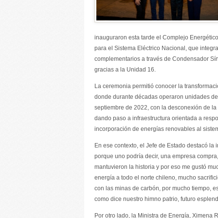
inauguraron esta tarde el Complejo Energético
para el Sistema Eléctrico Nacional, que integ
complementarios a través de Condensador Síncr
gracias a la Unidad 16.
La ceremonia permitió conocer la transformac
donde durante décadas operaron unidades de g
septiembre de 2022, con la desconexión de la 
dando paso a infraestructura orientada a respon
incorporación de energías renovables al siste
En ese contexto, el Jefe de Estado destacó la i
porque uno podría decir, una empresa compra, 
mantuvieron la historia y por eso me gustó muc
energía a todo el norte chileno, mucho sacrific
con las minas de carbón, por mucho tiempo, es
como dice nuestro himno patrio, futuro esplend
Por otro lado, la Ministra de Energía, Ximena