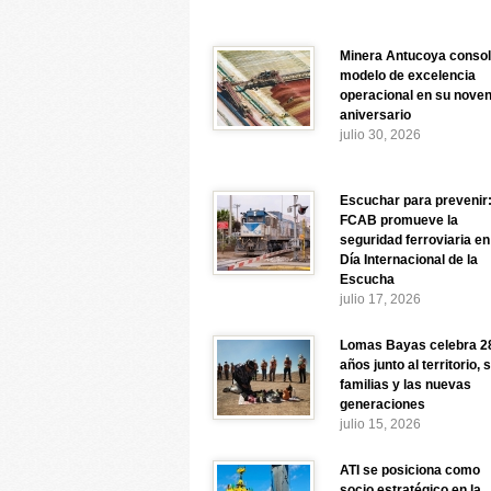
Minera Antucoya consol
modelo de excelencia
operacional en su nove
aniversario
julio 30, 2026
Escuchar para prevenir
FCAB promueve la
seguridad ferroviaria en
Día Internacional de la
Escucha
julio 17, 2026
Lomas Bayas celebra 2
años junto al territorio, 
familias y las nuevas
generaciones
julio 15, 2026
ATI se posiciona como
socio estratégico en la