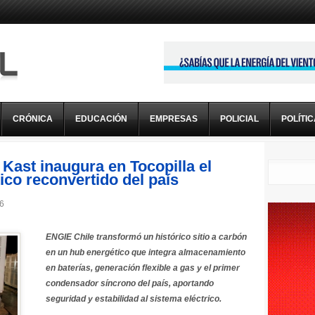
CRÓNICA
EDUCACIÓN
EMPRESAS
POLICIAL
POLÍTI
Kast inaugura en Tocopilla el
co reconvertido del país
26
ENGIE Chile transformó un histórico sitio a carbón
en un hub energético que integra almacenamiento
en baterías, generación flexible a gas y el primer
condensador síncrono del país, aportando
seguridad y estabilidad al sistema eléctrico.