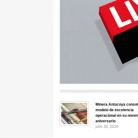
Minera Antucoya consol
modelo de excelencia
operacional en su nove
aniversario
julio 30, 2026