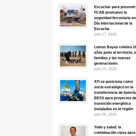
Escuchar para prevenir
FCAB promueve la
seguridad ferroviaria en
Día Internacional de la
Escucha
julio 17, 2026
Lomas Bayas celebra 2
años junto al territorio, 
familias y las nuevas
generaciones
julio 15, 2026
ATI se posiciona como
socio estratégico en la
transferencia de baterí
BESS para proyectos d
transición energética
instalados en la región
julio 06, 2026
Yodo y salud: la
combinación clave para