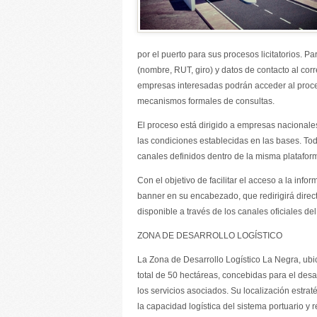
por el puerto para sus procesos licitatorios. 
(nombre, RUT, giro) y datos de contacto al cor
empresas interesadas podrán acceder al proced
mecanismos formales de consultas.
El proceso está dirigido a empresas nacionale
las condiciones establecidas en las bases. To
canales definidos dentro de la misma platafo
Con el objetivo de facilitar el acceso a la inf
banner en su encabezado, que redirigirá direc
disponible a través de los canales oficiales de
ZONA DE DESARROLLO LOGÍSTICO
La Zona de Desarrollo Logístico La Negra, ubi
total de 50 hectáreas, concebidas para el desarr
los servicios asociados. Su localización estraté
la capacidad logística del sistema portuario y