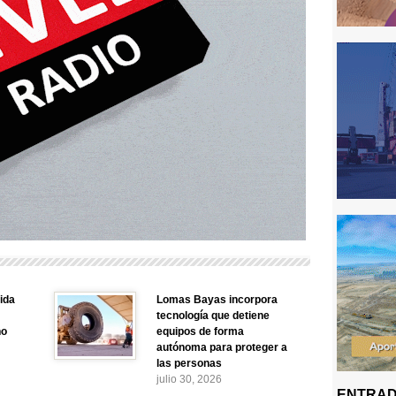
ida
Lomas Bayas incorpora
tecnología que detiene
no
equipos de forma
autónoma para proteger a
las personas
julio 30, 2026
ENTRAD