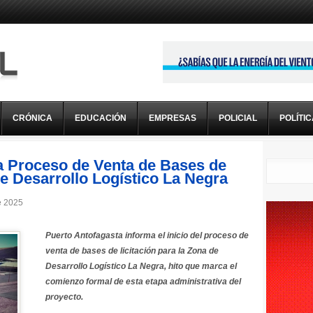
CRÓNICA
EDUCACIÓN
EMPRESAS
POLICIAL
POLÍTI
ia Proceso de Venta de Bases de
de Desarrollo Logístico La Negra
e 2025
Puerto Antofagasta informa el inicio del proceso de
venta de bases de licitación para la Zona de
Desarrollo Logístico La Negra, hito que marca el
comienzo formal de esta etapa administrativa del
proyecto.