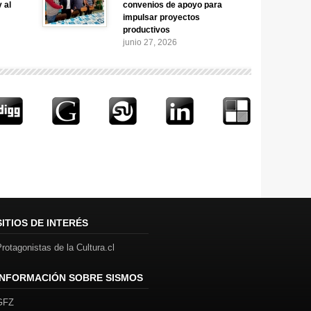
y al
convenios de apoyo para
impulsar proyectos
productivos
junio 27, 2026
SITIOS DE INTERÉS
rotagonistas de la Cultura.cl
INFORMACIÓN SOBRE SISMOS
GFZ