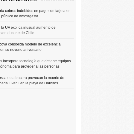
rta cobros indebidos en pago con tarjeta en
e público de Antofagasta
 la UA explica inusual aumento de
 en el norte de Chile
coya consolida modelo de excelencia
 en su noveno aniversario
 incorpora tecnología que detiene equipos
tónoma para proteger a las personas
sca de albacora provocan la muerte de
bada juvenil en la playa de Hornitos